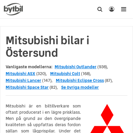
Mitsubishi bilar i
Östersund
Vanligaste modellerna:
Mitsubishi Outlander
(936),
Mitsubishi ASX
(320),
Mitsubishi Colt
(168),
Mitsubishi Lancer
(147),
Mitsubishi Eclipse Cross
(87),
Mitsubishi Space Star
(82),
Se övriga modeller
Mitsubishi är en biltillverkare som
oftast producerat i en lägre prisklass.
Men på grund av den övergripande
kvaliteten så uppfattas deras fordon
sällan som lågprispilar. Under det