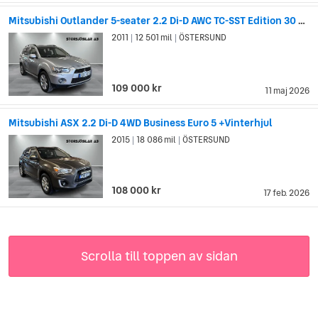
Mitsubishi Outlander 5-seater 2.2 Di-D AWC TC-SST Edition 30 Euro 5
2011
12 501 mil
ÖSTERSUND
|
|
109 000 kr
11 maj 2026
Mitsubishi ASX 2.2 Di-D 4WD Business Euro 5 +Vinterhjul
2015
18 086 mil
ÖSTERSUND
|
|
108 000 kr
17 feb. 2026
Scrolla till toppen av sidan