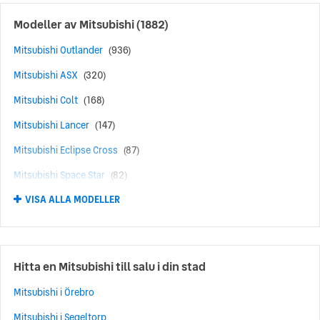
Modeller av
Mitsubishi
(1882)
Mitsubishi Outlander
(936)
Mitsubishi ASX
(320)
Mitsubishi Colt
(168)
Mitsubishi Lancer
(147)
Mitsubishi Eclipse Cross
(87)
Mitsubishi Space Star
(82)
VISA ALLA MODELLER
Mitsubishi Grandis
(48)
Mitsubishi Pajero
(48)
Mitsubishi Carisma
(15)
Hitta en Mitsubishi till salu i din stad
Mitsubishi Eclipse
(13)
Mitsubishi i Örebro
Mitsubishi 3000 GT
(5)
Mitsubishi i Segeltorp