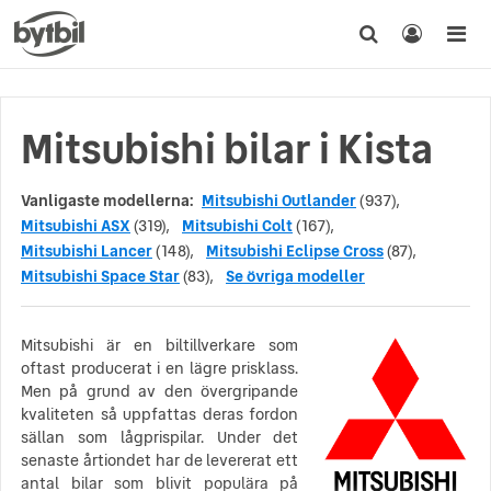
Mitsubishi bilar i Kista
Vanligaste modellerna:
Mitsubishi Outlander
(937),
Mitsubishi ASX
(319),
Mitsubishi Colt
(167),
Mitsubishi Lancer
(148),
Mitsubishi Eclipse Cross
(87),
Mitsubishi Space Star
(83),
Se övriga modeller
Mitsubishi är en biltillverkare som
oftast producerat i en lägre prisklass.
Men på grund av den övergripande
kvaliteten så uppfattas deras fordon
sällan som lågprispilar. Under det
senaste årtiondet har de levererat ett
antal bilar som blivit populära på