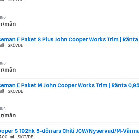
|
ING
kr/mån
ceman E Paket S Plus John Cooper Works Trim | Ränta
mil
SKÖVDE
|
ING
kr/mån
ceman E Paket M John Cooper Works Trim | Ränta 0,9
mil
SKÖVDE
|
ING
kr/mån
400 mil
SKÖVDE
|