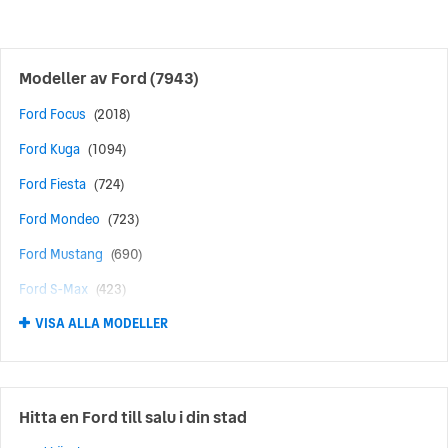
Modeller av
Ford
(7943)
Ford Focus
(2018)
Ford Kuga
(1094)
Ford Fiesta
(724)
Ford Mondeo
(723)
Ford Mustang
(690)
Ford S-Max
(423)
VISA ALLA MODELLER
Ford Puma
(359)
Ford Explorer
(316)
Ford Mustang Mach-E
(244)
Hitta en Ford till salu i din stad
Ford C-Max
(190)