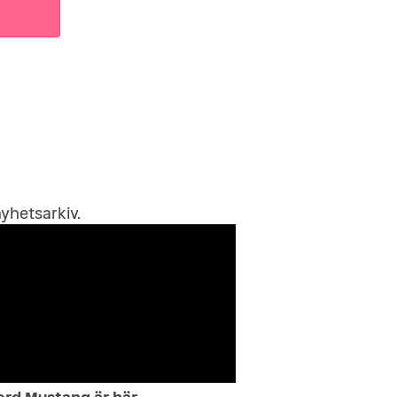
yhetsarkiv
.