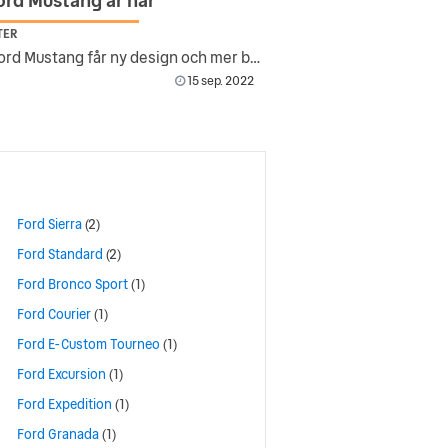
ord Mustang är här
TER
Nya Ford Mustang får ny design och mer banfokuserad version
15 sep. 2022
Ford Sierra
(2)
Ford Standard
(2)
Ford Bronco Sport
(1)
Ford Courier
(1)
Ford E-Custom Tourneo
(1)
Ford Excursion
(1)
Ford Expedition
(1)
Ford Granada
(1)