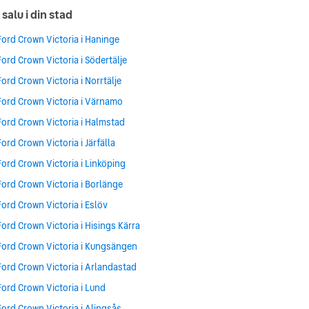
salu i din stad
Ford Crown Victoria i Haninge
Ford Crown Victoria i Södertälje
Ford Crown Victoria i Norrtälje
Ford Crown Victoria i Värnamo
Ford Crown Victoria i Halmstad
Ford Crown Victoria i Järfälla
Ford Crown Victoria i Linköping
Ford Crown Victoria i Borlänge
Ford Crown Victoria i Eslöv
Ford Crown Victoria i Hisings Kärra
Ford Crown Victoria i Kungsängen
Ford Crown Victoria i Arlandastad
Ford Crown Victoria i Lund
Ford Crown Victoria i Alingsås