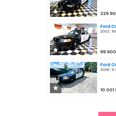
229 90
Ford Cr
2002
RI
|
99 900
Ford Cr
2009
9 
|
10 001 