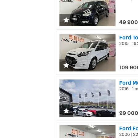
49 900
2015
16 
|
109 90
Ford Mu
2016
1 m
|
99 000
Ford F
2006
22
|