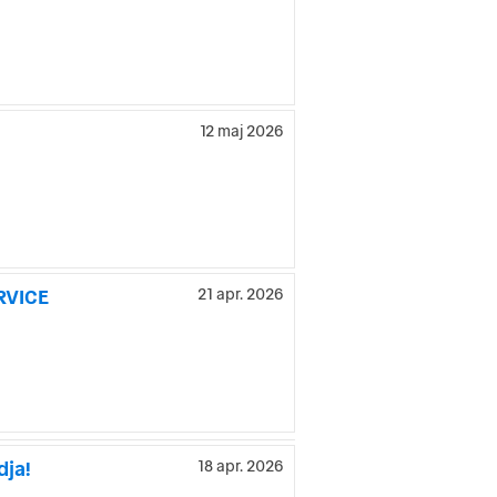
12 maj 2026
RVICE
21 apr. 2026
dja!
18 apr. 2026