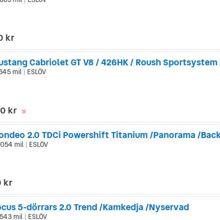
|
0 kr
645 mil
ESLÖV
|
0 kr
054 mil
ESLÖV
|
 kr
ocus 5-dörrars 2.0 Trend /Kamkedja /Nyservad
543 mil
ESLÖV
|