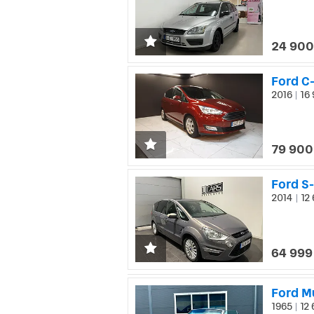
24 900
Ford C
2016
16 
|
79 900
2014
12 
|
64 999
Ford M
1965
12 
|