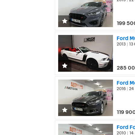
|
199 50
2013
13 
|
285 00
2016
24 
|
119 900
Ford F
2010
14 
|