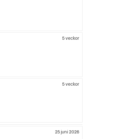
5 veckor
5 veckor
25 juni 2026