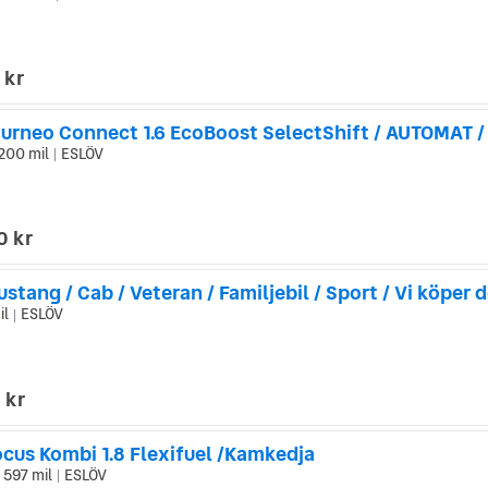
 kr
200 mil
ESLÖV
|
0 kr
stang / Cab / Veteran / Familjebil / Sport / Vi köper d
il
ESLÖV
|
 kr
ocus Kombi 1.8 Flexifuel /Kamkedja
 597 mil
ESLÖV
|