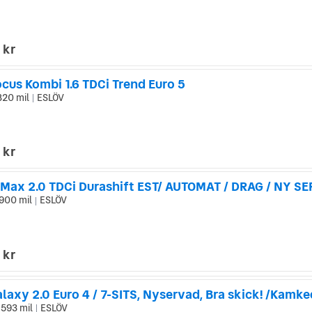
 kr
cus Kombi 1.6 TDCi Trend Euro 5
820 mil
ESLÖV
|
 kr
-Max 2.0 TDCi Durashift EST/ AUTOMAT / DRAG / NY SE
900 mil
ESLÖV
|
 kr
laxy 2.0 Euro 4 / 7-SITS, Nyservad, Bra skick! /Kamke
 593 mil
ESLÖV
|