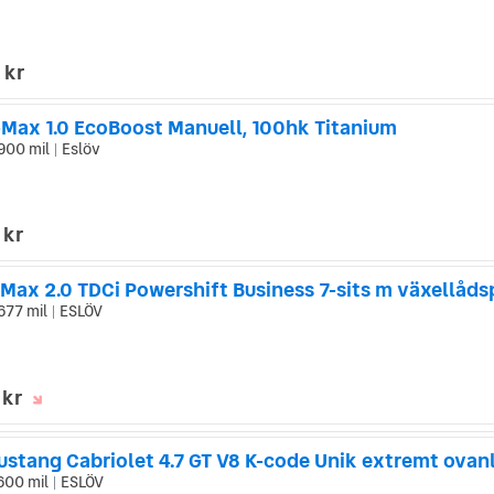
 kr
-Max 1.0 EcoBoost Manuell, 100hk Titanium
900 mil
Eslöv
|
 kr
677 mil
ESLÖV
|
 kr
ustang Cabriolet 4.7 GT V8 K-code Unik extremt ovan
600 mil
ESLÖV
|