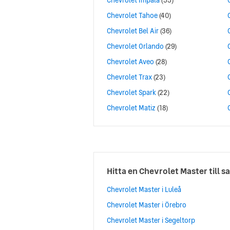
Chevrolet Impala
(55)
Chevrolet Tahoe
(40)
Chevrolet Bel Air
(36)
Chevrolet Orlando
(29)
Chevrolet Aveo
(28)
Chevrolet Trax
(23)
Chevrolet Spark
(22)
Chevrolet Matiz
(18)
Hitta en Chevrolet Master till sa
Chevrolet Master i Luleå
Chevrolet Master i Örebro
Chevrolet Master i Segeltorp