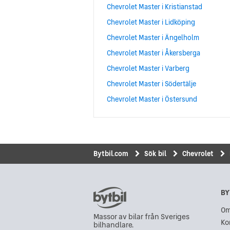
Chevrolet Master i Kristianstad
Chevrolet Master i Lidköping
Chevrolet Master i Ängelholm
Chevrolet Master i Åkersberga
Chevrolet Master i Varberg
Chevrolet Master i Södertälje
Chevrolet Master i Östersund
Bytbil.com
Sök bil
Chevrolet
BY
Om
Massor av bilar från Sveriges
Ko
bilhandlare.