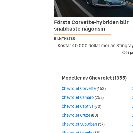
Första Corvette-hybriden blir
snabbaste någonsin
BILNYHETER
Kostar 40 000 dollar mer än Stingra
18 j
Modeller av
Chevrolet
(1355)
Chevrolet Corvette
(453)
Chevrolet Camaro
(258)
Chevrolet Captiva
(80)
Chevrolet Cruze
(80)
Chevrolet Suburban
(57)