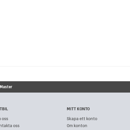
Master
TBIL
MITT KONTO
 oss
Skapa ett konto
ntakta oss
Om konton