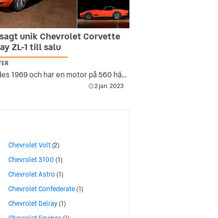
 sagt unik Chevrolet Corvette
ay ZL-1 till salu
TER
Byggdes 1969 och har en motor på 560 hästkrafter
2 jan. 2023
Chevrolet Volt
(2)
Chevrolet 3100
(1)
Chevrolet Astro
(1)
Chevrolet Confederate
(1)
Chevrolet Delray
(1)