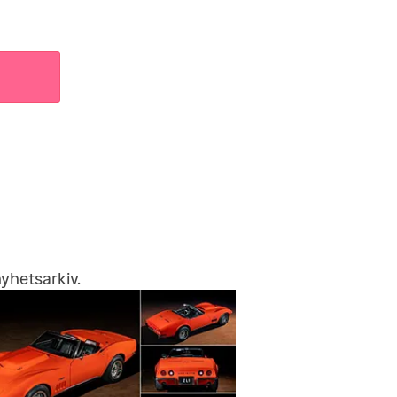
yhetsarkiv
.