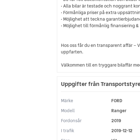
• Alla bilar är testade och noggrant ko
• Förmånliga priser på extra uppsättn
• Möjlighet att teckna garantierbjudand
• Möjlighet till förmånlig finansiering &
Hos oss får du en transparent affär – Vi
uppfarten.
Välkommen till en tryggare bilaffär me
Uppgifter från Transportstyr
Märke
FORD
Modell
Ranger
Fordonsår
2019
I trafik
2019-12-12