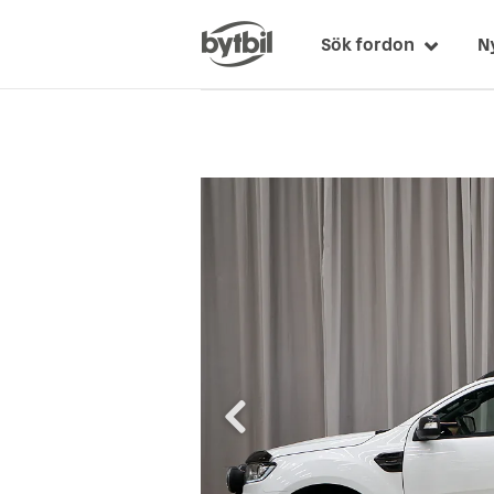
Sök fordon
N