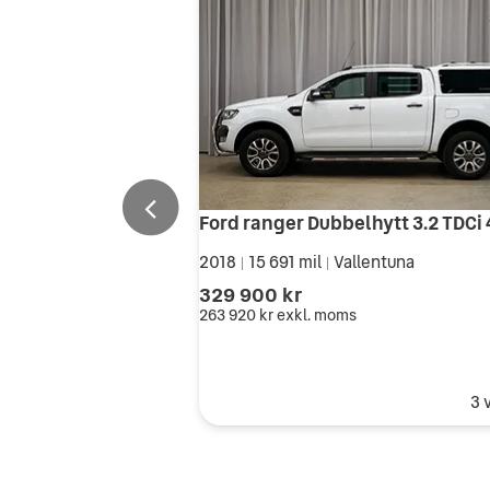
2018
15 691 mil
Vallentuna
|
|
329 900 kr
263 920 kr
exkl. moms
3 