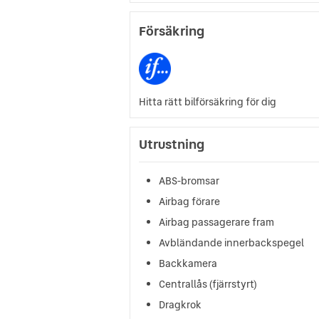
Försäkring
Hitta rätt bilförsäkring för dig
Utrustning
ABS-bromsar
Airbag förare
Airbag passagerare fram
Avbländande innerbackspegel
Backkamera
Centrallås (fjärrstyrt)
Dragkrok