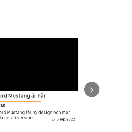
ord Mustang är här
TER
ord Mustang får ny design och mer
kuserad version
15 sep. 2022