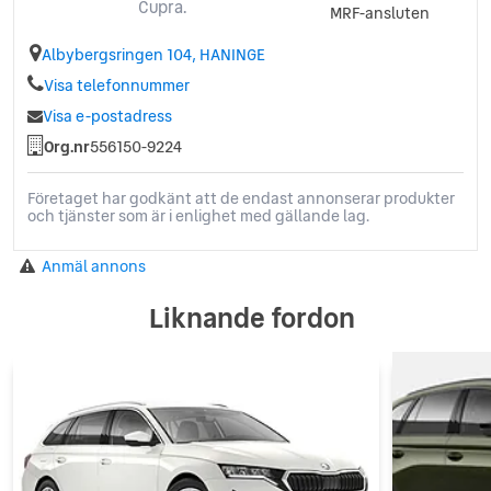
Cupra.
MRF-ansluten
Albybergsringen 104, HANINGE
Visa telefonnummer
Visa e-postadress
Org.nr
556150-9224
Företaget har godkänt att de endast annonserar produkter
och tjänster som är i enlighet med gällande lag.
Anmäl annons
Liknande fordon