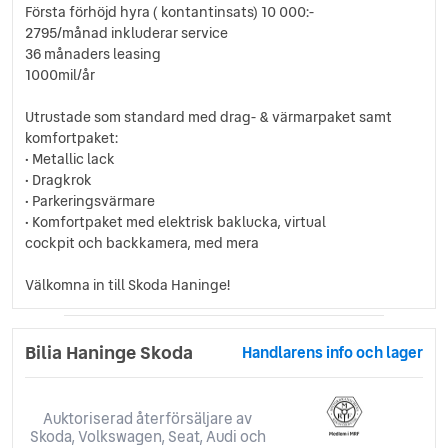
Första förhöjd hyra ( kontantinsats) 10 000:-
2795/månad inkluderar service
36 månaders leasing
1000mil/år
Utrustade som standard med drag- & värmarpaket samt
komfortpaket:
• Metallic lack
• Dragkrok
• Parkeringsvärmare
• Komfortpaket med elektrisk baklucka, virtual
cockpit och backkamera, med mera
Välkomna in till Skoda Haninge!
Bilia Haninge Skoda
Handlarens info och lager
Auktoriserad återförsäljare av
Skoda, Volkswagen, Seat, Audi och