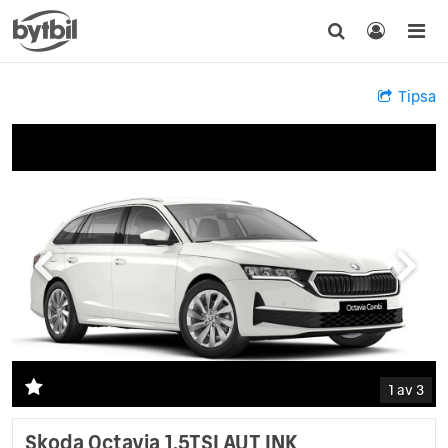
Tipsa
1 av 3
Skoda Octavia 1,5TSI AUT INK