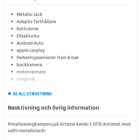
Metallic lack
Adaptiv farthållare
Rattvärme
Elbaklucka
Android Auto
apple carplay
Parkeringssensorer fram & bak
backkamera
motorvärmare
dragkrok
SE ALL UTRUSTNING
Beskrivning och övrig information
Privatleasingkampanj på Octavia kombi 1, 5TSI Automat med
valfri metalliclack!