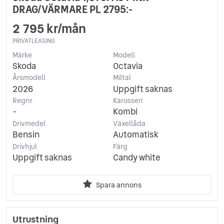
DRAG/VÄRMARE PL 2795:-
2 795 kr/mån
PRIVATLEASING
Märke
Modell
Skoda
Octavia
Årsmodell
Miltal
2026
Uppgift saknas
Regnr
Karosseri
-
Kombi
Drivmedel
Växellåda
Bensin
Automatisk
Drivhjul
Färg
Uppgift saknas
Candy white
Spara annons
Utrustning