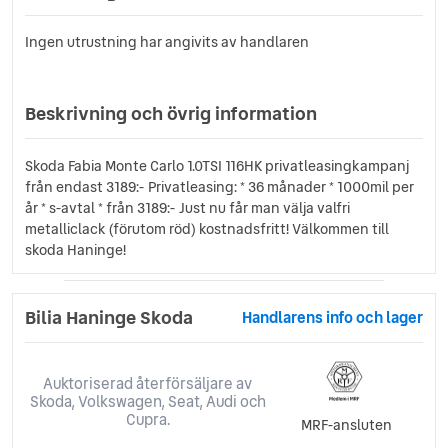
Ingen utrustning har angivits av handlaren
Beskrivning och övrig information
Skoda Fabia Monte Carlo 1.0TSI 116HK privatleasingkampanj
från endast 3189:- Privatleasing: * 36 månader * 1000mil per
år * s-avtal * från 3189:- Just nu får man välja valfri
metalliclack (förutom röd) kostnadsfritt! Välkommen till
skoda Haninge!
Bilia Haninge Skoda
Handlarens info och lager
Auktoriserad återförsäljare av
Skoda, Volkswagen, Seat, Audi och
Cupra.
MRF-ansluten