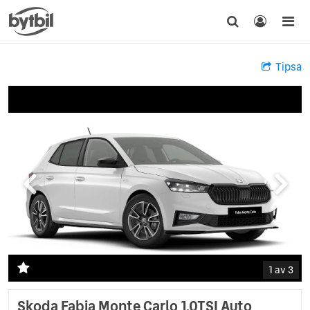
Tipsa
1 av 3
Skoda Fabia Monte Carlo 1.0TSI Auto