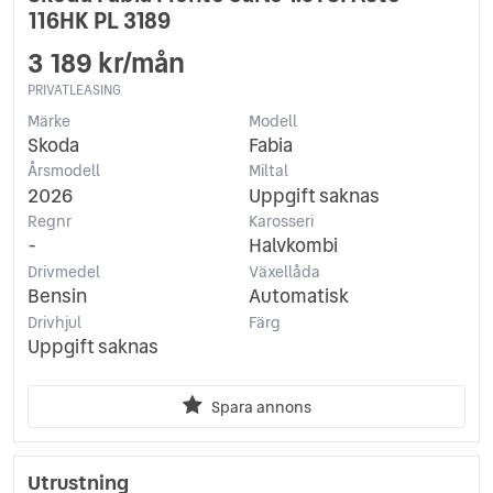
116HK PL 3189
3 189 kr/mån
PRIVATLEASING
Märke
Modell
Skoda
Fabia
Årsmodell
Miltal
2026
Uppgift saknas
Regnr
Karosseri
-
Halvkombi
Drivmedel
Växellåda
Bensin
Automatisk
Drivhjul
Färg
Uppgift saknas
Spara annons
Utrustning