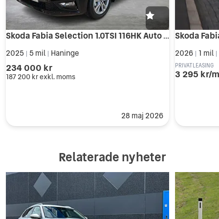
Skoda Fabia Selection 1.0TSI 116HK Auto lagerbilar
2025
5 mil
Haninge
2026
1 mil
|
|
|
|
234 000 kr
PRIVATLEASING
3 295 kr/
187 200 kr
exkl. moms
28 maj 2026
Relaterade nyheter