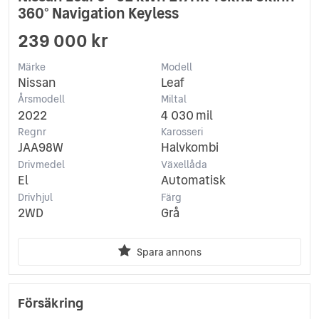
360° Navigation Keyless
239 000 kr
Märke
Modell
Nissan
Leaf
Årsmodell
Miltal
2022
4 030 mil
Regnr
Karosseri
JAA98W
Halvkombi
Drivmedel
Växellåda
El
Automatisk
Drivhjul
Färg
2WD
Grå
Spara annons
Försäkring