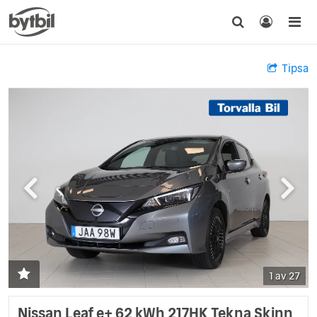
Tipsa
1 av 27
Nissan Leaf e+ 62 kWh 217HK Tekna Skinn