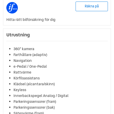
Räkna på
Hitta rätt bilförsäkring för dig
Utrustning
360° kamera
Farthållare (adaptiv)
Navigation
e-Pedal / One-Pedal
Rattvärme
Körfilsassistans
Klädsel (alcantara/skinn)
Keyless
Innerbackspegel Analog / Digital
Parkeringssensorer (fram)
Parkeringssensorer (bak)
Sätesvärme (fram)