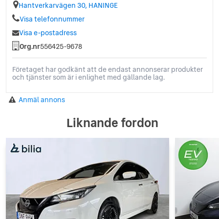
Hantverkarvägen 30, HANINGE
Visa telefonnummer
Visa e-postadress
Org.nr
556425-9678
Företaget har godkänt att de endast annonserar produkter
och tjänster som är i enlighet med gällande lag.
Anmäl annons
Liknande fordon