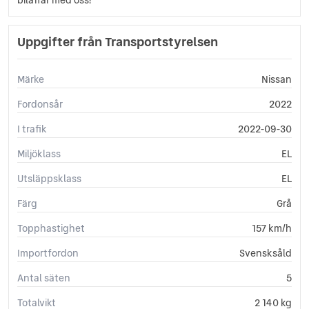
Uppgifter från Transportstyrelsen
Märke
Nissan
Fordonsår
2022
I trafik
2022-09-30
Miljöklass
EL
Utsläppsklass
EL
Färg
Grå
Topphastighet
157 km/h
Importfordon
Svensksåld
Antal säten
5
Totalvikt
2 140 kg