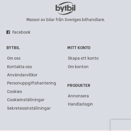
Massor av bilar från Sveriges bilhandlare.
Facebook
BYTBIL
MITT KONTO
Om oss
Skapa ett konto
Kontakta oss
Om konton
Användarvillkor
Personuppgiftshantering
PRODUKTER
Cookies
Annonsera
Cookieinställningar
Handlarlogin
Sekretessinställningar