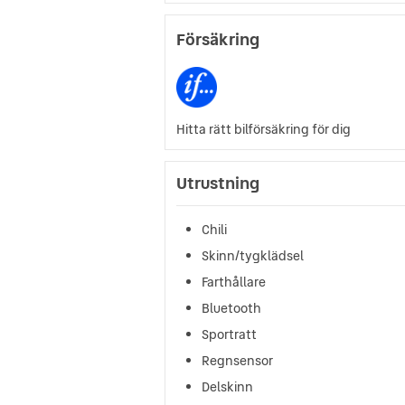
Försäkring
Hitta rätt bilförsäkring för dig
Utrustning
Chili
Skinn/tygklädsel
Farthållare
Bluetooth
Sportratt
Regnsensor
Delskinn