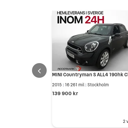
2015
16 261 mil
Stockholm
|
|
139 900 kr
2 