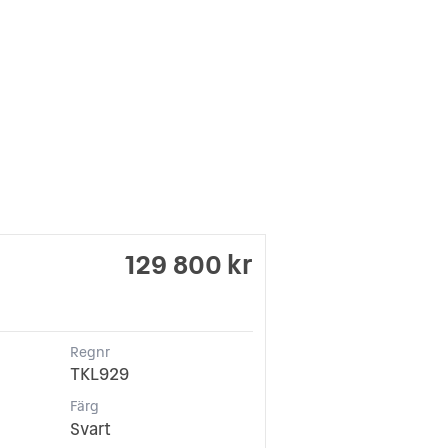
129 800 kr
Regnr
TKL929
Färg
Svart