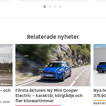
Relaterade nyheter
 – och
Första åkturen: Ny Mini Cooper
Nya he
Electric – karaktär, körglädje och
375.9
fler kilowattimmar
v. 2024
BILNYHE