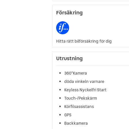
Försäkring
Hitta rätt bilförsäkring för dig
Utrustning
360°Kamera
döda vinkeln varnare
Keyless Nyckelfri Start
Touch-/Pekskärm
Körfilsassistans
GPS
Backkamera