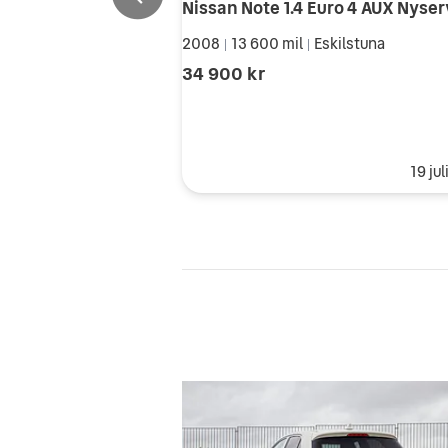
2008
13 600 mil
Eskilstuna
|
|
34 900 kr
19 ju