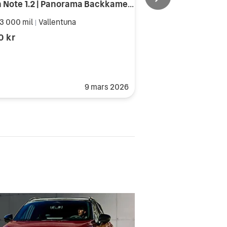
Nissan Note 1.2 | Panorama Backkamera GPS Döda vinkel Bluetooth
3 000 mil
Vallentuna
|
0 kr
9 mars 2026