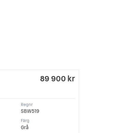
89 900 kr
Regnr
SBW519
Färg
Grå