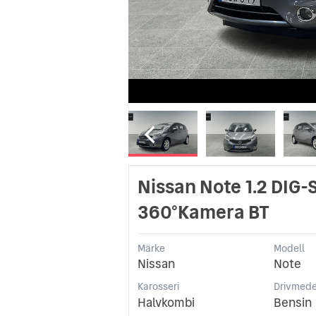
Nissan Note 1.2 DIG
360°Kamera BT
Märke
Modell
Nissan
Note
Karosseri
Drivmede
Halvkombi
Bensin