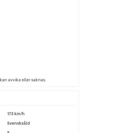
 kan avvika eller saknas.
173 km/h
Svensksåld
5