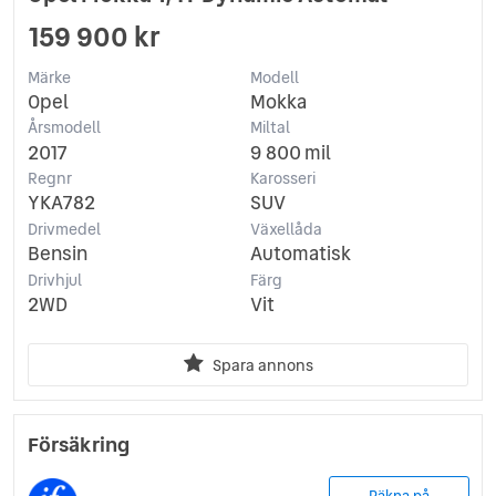
159 900 kr
Märke
Modell
Opel
Mokka
Årsmodell
Miltal
2017
9 800 mil
Regnr
Karosseri
YKA782
SUV
Drivmedel
Växellåda
Bensin
Automatisk
Drivhjul
Färg
2WD
Vit
Spara annons
Försäkring