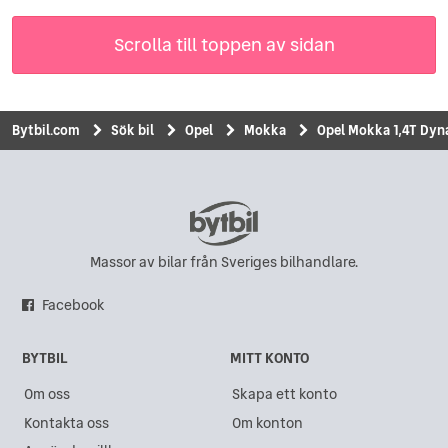
Scrolla till toppen av sidan
Bytbil.com
Sök bil
Opel
Mokka
Opel Mokka 1,4T Dy
Massor av bilar från Sveriges bilhandlare.
Facebook
BYTBIL
MITT KONTO
Om oss
Skapa ett konto
Kontakta oss
Om konton