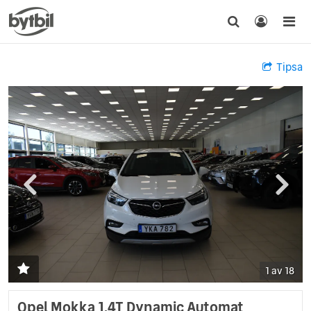
Tipsa
1 av 18
Opel Mokka 1,4T Dynamic Automat