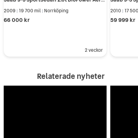
2009
19 700 mil
Norrköping
2010
17 500
|
|
|
66 000 kr
59 999 kr
2 veckor
Relaterade nyheter