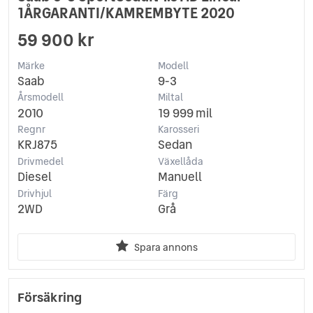
1ÅRGARANTI/KAMREMBYTE 2020
59 900 kr
Märke
Modell
Saab
9-3
Årsmodell
Miltal
2010
19 999 mil
Regnr
Karosseri
KRJ875
Sedan
Drivmedel
Växellåda
Diesel
Manuell
Drivhjul
Färg
2WD
Grå
Spara annons
Försäkring