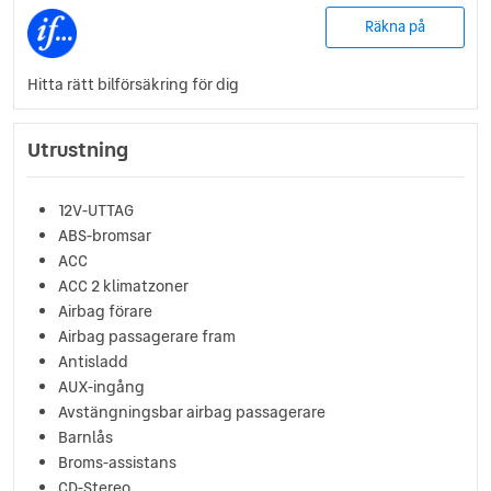
Räkna på
Hitta rätt bilförsäkring för dig
Utrustning
12V-UTTAG
ABS-bromsar
ACC
ACC 2 klimatzoner
Airbag förare
Airbag passagerare fram
Antisladd
AUX-ingång
Avstängningsbar airbag passagerare
Barnlås
Broms-assistans
CD-Stereo