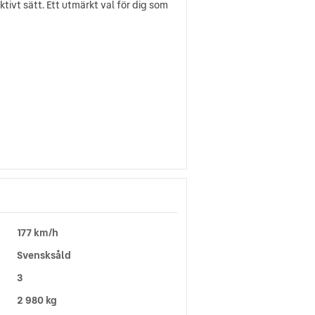
ivt sätt. Ett utmärkt val för dig som
177 km/h
Svensksåld
3
2 980 kg