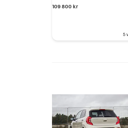
109 800 kr
5 