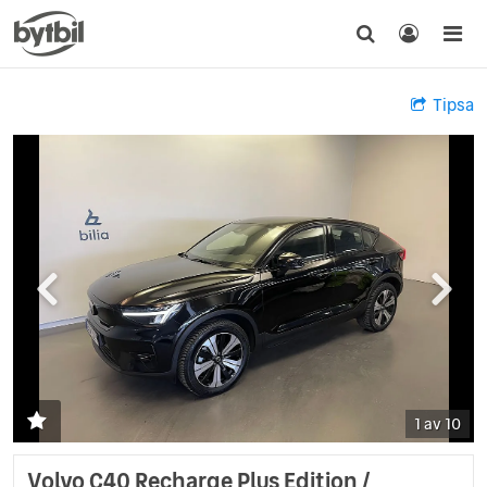
Tipsa
1 av 10
Volvo C40 Recharge Plus Edition /