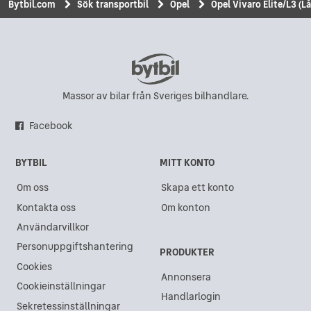
Bytbil.com
Sök transportbil
Opel
Opel Vivaro Elite/L3 (
Massor av bilar från Sveriges bilhandlare.
Facebook
BYTBIL
MITT KONTO
Om oss
Skapa ett konto
Kontakta oss
Om konton
Användarvillkor
Personuppgiftshantering
PRODUKTER
Cookies
Annonsera
Cookieinställningar
Handlarlogin
Sekretessinställningar