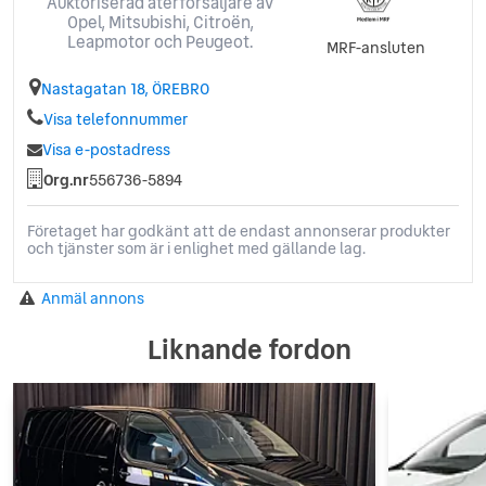
Auktoriserad återförsäljare av
Opel, Mitsubishi, Citroën,
Leapmotor och Peugeot.
MRF-ansluten
Nastagatan 18, ÖREBRO
Visa telefonnummer
Visa e-postadress
Org.nr
556736-5894
Företaget har godkänt att de endast annonserar produkter
och tjänster som är i enlighet med gällande lag.
Anmäl annons
Liknande fordon