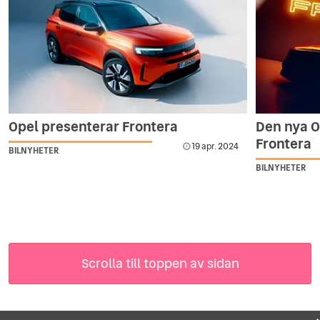
Opel presenterar Frontera
Den nya O
Frontera
19 apr. 2024
BILNYHETER
BILNYHETER
Scrolla till toppen av sidan