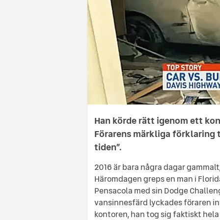
Han körde rätt igenom ett kont
Förarens märkliga förklaring til
tiden”.
2016 är bara några dagar gammalt,
Häromdagen greps en man i Florida 
Pensacola med sin Dodge Challenge
vansinnesfärd lyckades föraren in
kontoren, han tog sig faktiskt hel