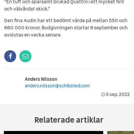
”En tuff och sparsamt brukad Quattro i ett mycket fint
och välvårdat skick.”
Den fina Audin har ett bedömt värde på mellan 550 och
660 000 kronor. Budgivningen startar 8 september och
avslutas en vecka senare.
Anders Nilsson
anders.nilsson@schibsted.com
5 sep. 2022
Relaterade artiklar