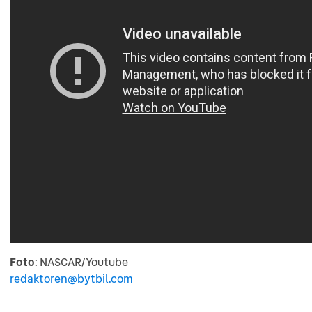
Foto
: NASCAR/Youtube
redaktoren@bytbil.com