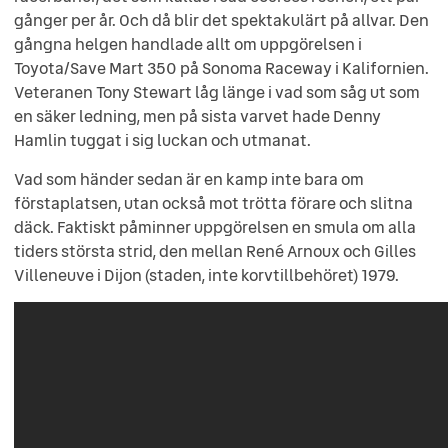
gånger per år. Och då blir det spektakulärt på allvar. Den
gångna helgen handlade allt om uppgörelsen i
Toyota/Save Mart 350 på Sonoma Raceway i Kalifornien.
Veteranen Tony Stewart låg länge i vad som såg ut som
en säker ledning, men på sista varvet hade Denny
Hamlin tuggat i sig luckan och utmanat.
Vad som händer sedan är en kamp inte bara om
förstaplatsen, utan också mot trötta förare och slitna
däck. Faktiskt påminner uppgörelsen en smula om alla
tiders största strid, den mellan René Arnoux och Gilles
Villeneuve i Dijon (staden, inte korvtillbehöret) 1979.