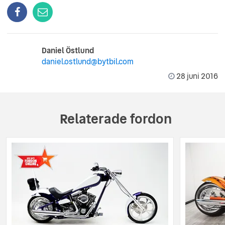
Daniel Östlund
daniel.ostlund@bytbil.com
28 juni 2016
Relaterade fordon