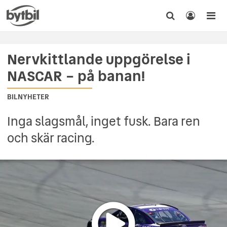
Nervkittlande uppgörelse i
NASCAR – på banan!
BILNYHETER
Inga slagsmål, inget fusk. Bara ren
och skär racing.