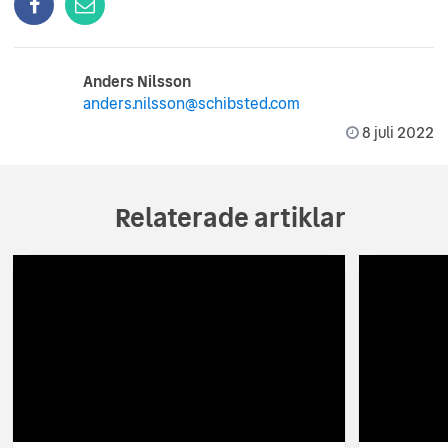
Anders Nilsson
anders.nilsson@schibsted.com
8 juli 2022
Relaterade artiklar