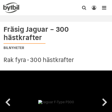
Fräsig Jaguar – 300
hästkrafter
BILNYHETER
Rak fyra • 300 hästkrafter