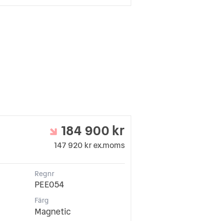
184 900 kr
147 920 kr ex.moms
Regnr
PEE054
Färg
Magnetic