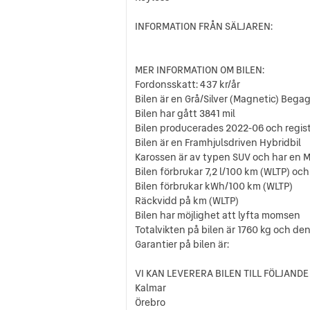
INFORMATION FRÅN SÄLJAREN:
MER INFORMATION OM BILEN:
Fordonsskatt: 437 kr/år
Bilen är en Grå/Silver (Magnetic) Bega
Bilen har gått 3841 mil
Bilen producerades 2022-06 och regis
Bilen är en Framhjulsdriven Hybridbil
Karossen är av typen SUV och har en M
Bilen förbrukar 7,2 l/100 km (WLTP) och
Bilen förbrukar kWh/100 km (WLTP)
Räckvidd på km (WLTP)
Bilen har möjlighet att lyfta momsen
Totalvikten på bilen är 1760 kg och de
Garantier på bilen är:
VI KAN LEVERERA BILEN TILL FÖLJANDE
Kalmar
Örebro