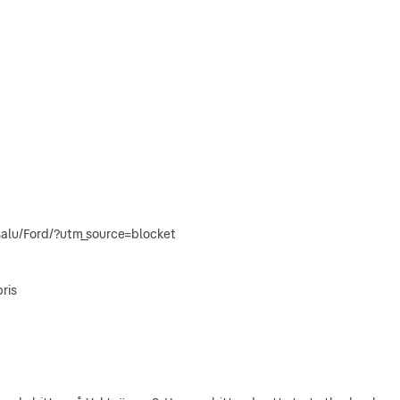
-salu/Ford/?utm_source=blocket
ris