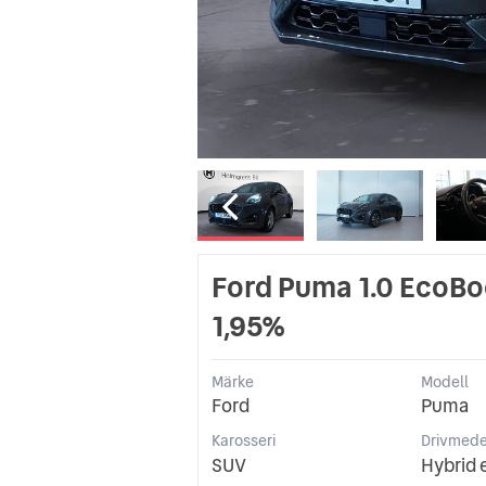
Ford Puma 1.0 EcoBoo
1,95%
Märke
Modell
Ford
Puma
Karosseri
Drivmede
SUV
Hybrid 