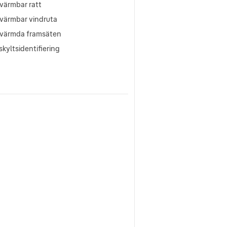
värmbar ratt
värmbar vindruta
värmda framsäten
kyltsidentifiering