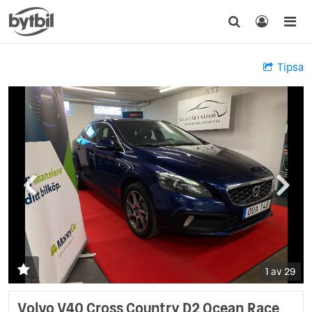
Tipsa
1 av 29
Volvo V40 Cross Country D2 Ocean Race