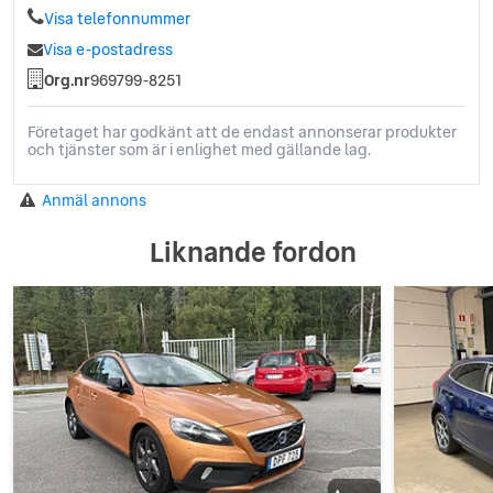
Visa telefonnummer
Visa e-postadress
Org.nr
969799-8251
Företaget har godkänt att de endast annonserar produkter
och tjänster som är i enlighet med gällande lag.
Anmäl annons
Liknande fordon