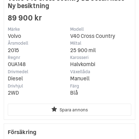
Ny besiktning
89 900 kr
Märke
Modell
Volvo
V40 Cross Country
Årsmodell
Miltal
2015
25 900 mil
Regnr
Karosseri
OUA148
Halvkombi
Drivmedel
Växellåda
Diesel
Manuell
Drivhjul
Färg
2WD
Blå
Spara annons
Försäkring