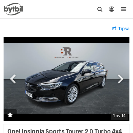
Tipsa
1 av 14
Opel Insignia Sports Tourer 2.0 Turbo 4x4