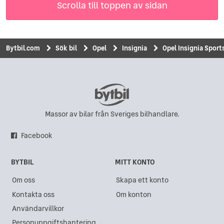
Scrolla till toppen av sidan
Bytbil.com
Sök bil
Opel
Insignia
Opel Insignia Sports
Massor av bilar från Sveriges bilhandlare.
Facebook
BYTBIL
MITT KONTO
Om oss
Skapa ett konto
Kontakta oss
Om konton
Användarvillkor
Personuppgiftshantering