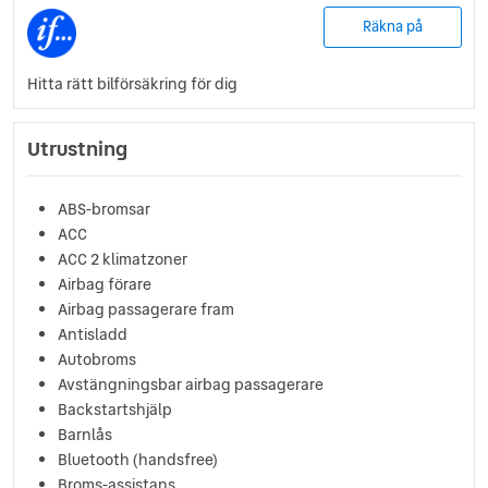
Räkna på
Hitta rätt bilförsäkring för dig
Utrustning
ABS-bromsar
ACC
ACC 2 klimatzoner
Airbag förare
Airbag passagerare fram
Antisladd
Autobroms
Avstängningsbar airbag passagerare
Backstartshjälp
Barnlås
Bluetooth (handsfree)
Broms-assistans