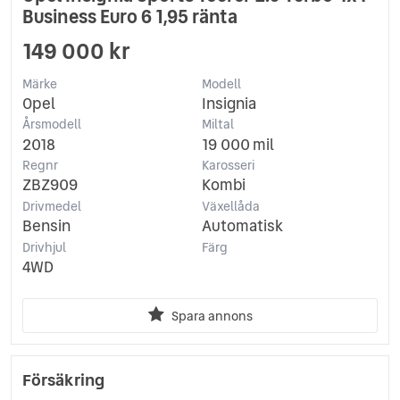
Business Euro 6 1,95 ränta
149 000 kr
Märke
Modell
Opel
Insignia
Årsmodell
Miltal
2018
19 000 mil
Regnr
Karosseri
ZBZ909
Kombi
Drivmedel
Växellåda
Bensin
Automatisk
Drivhjul
Färg
4WD
Spara annons
Försäkring