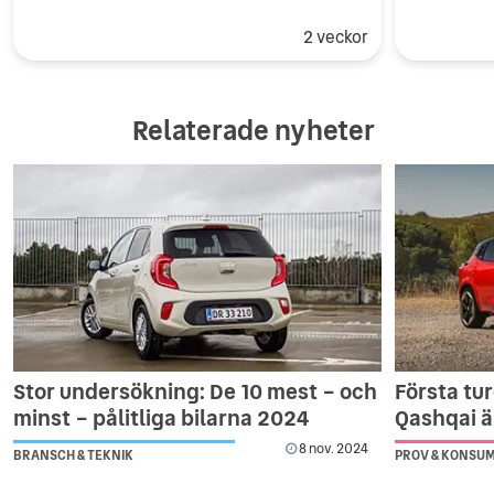
2 veckor
Relaterade nyheter
Stor undersökning: De 10 mest – och
Första tu
minst – pålitliga bilarna 2024
Qashqai ä
8 nov. 2024
BRANSCH & TEKNIK
PROV & KONSU