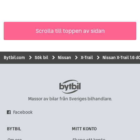
Scrolla till toppen av sidan
Bytbil.com
Sök bil
Nissan
X-Trail
Nissan X-Trail 1.6 d
Massor av bilar från Sveriges bilhandlare.
Facebook
BYTBIL
MITT KONTO