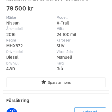
79 500 kr
Märke
Modell
Nissan
X-Trail
Årsmodell
Miltal
2016
24 100 mil
Regnr
Karosseri
MHX672
SUV
Drivmedel
Växellåda
Diesel
Manuell
Drivhjul
Färg
4WD
Grå
Spara annons
Försäkring