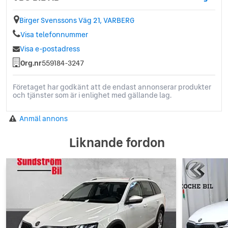
Birger Svenssons Väg 21, VARBERG
Visa telefonnummer
Visa e-postadress
Org.nr
559184-3247
Företaget har godkänt att de endast annonserar produkter
och tjänster som är i enlighet med gällande lag.
Anmäl annons
Liknande fordon