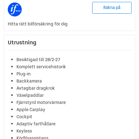
Räkna på
Hitta rätt bilförsäkring för dig
Utrustning
Besiktigad till 28/2-27
Komplett servicehistorik
Plug-in
Backkamera
Avtagbar dragkrok
Växelpaddlar
Fjärrstyrd motorvärmare
Apple Carplay
Cockpit
Adaptiv farthållare
Keyless
Körfilsassistans