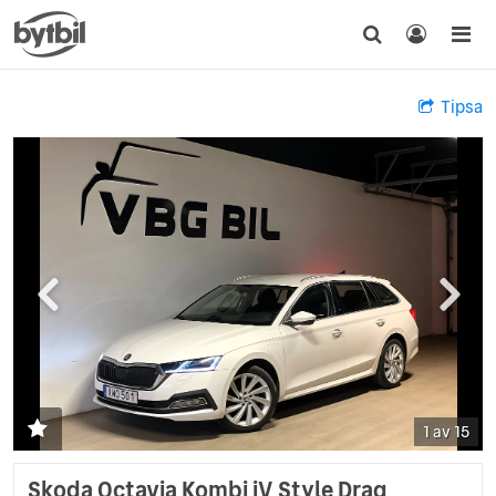
Tipsa
1 av 15
Skoda Octavia Kombi iV Style Drag