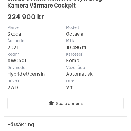
Kamera Värmare Cockpit
224 900 kr
Märke
Modell
Skoda
Octavia
Årsmodell
Miltal
2021
10 496 mil
Regnr
Karosseri
XWO501
Kombi
Drivmedel
Växellåda
Hybrid el/bensin
Automatisk
Drivhjul
Färg
2WD
Vit
Spara annons
Försäkring