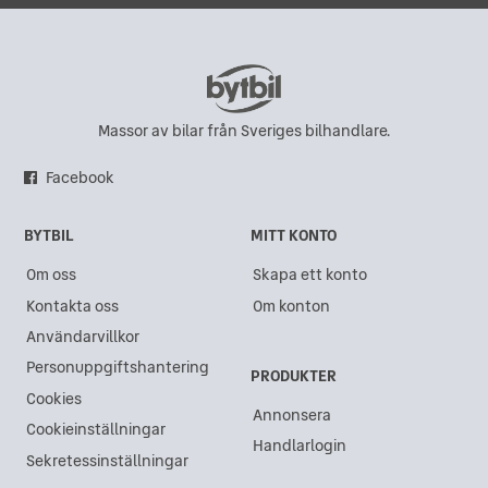
Massor av bilar från Sveriges bilhandlare.
Facebook
BYTBIL
MITT KONTO
Om oss
Skapa ett konto
Kontakta oss
Om konton
Användarvillkor
Personuppgiftshantering
PRODUKTER
Cookies
Annonsera
Cookieinställningar
Handlarlogin
Sekretessinställningar