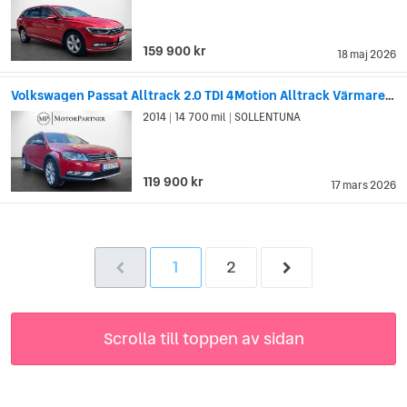
159 900 kr
18 maj 2026
Volkswagen Passat Alltrack 2.0 TDI 4Motion Alltrack Värmare Kamera Dragkrok
2014
14 700 mil
SOLLENTUNA
|
|
119 900 kr
17 mars 2026
1
2
Scrolla till toppen av sidan