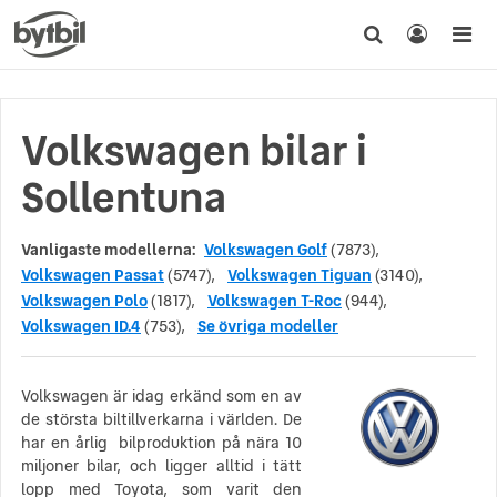
Volkswagen bilar i
Sollentuna
Vanligaste modellerna:
Volkswagen Golf
(7873),
Volkswagen Passat
(5747),
Volkswagen Tiguan
(3140),
Volkswagen Polo
(1817),
Volkswagen T-Roc
(944),
Volkswagen ID.4
(753),
Se övriga modeller
Volkswagen är idag erkänd som en av
de största biltillverkarna i världen. De
har en årlig bilproduktion på nära 10
miljoner bilar, och ligger alltid i tätt
lopp med Toyota, som varit den