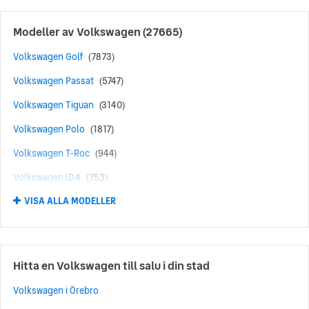
Modeller av
Volkswagen
(27665)
Volkswagen Golf
(7873)
Volkswagen Passat
(5747)
Volkswagen Tiguan
(3140)
Volkswagen Polo
(1817)
Volkswagen T-Roc
(944)
Volkswagen ID.4
(753)
VISA ALLA MODELLER
Volkswagen Caddy
(574)
Volkswagen Passat Alltrack
(541)
Volkswagen Touareg
(532)
Hitta en Volkswagen till salu i din stad
Volkswagen Sharan
(494)
Volkswagen i Örebro
Volkswagen ID.3
(493)