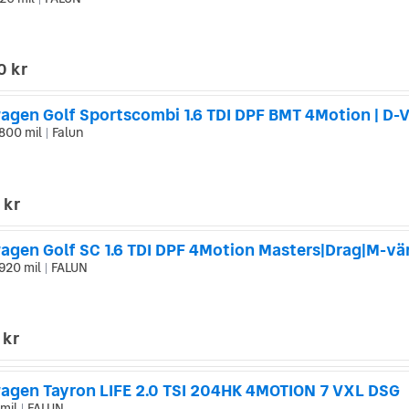
|
0 kr
800 mil
Falun
|
 kr
920 mil
FALUN
|
 kr
agen Tayron LIFE 2.0 TSI 204HK 4MOTION 7 VXL DSG
 mil
FALUN