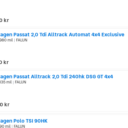
0 kr
agen Passat 2,0 Tdi Alltrack Automat 4x4 Exclusive
980 mil
FALUN
|
0 kr
agen Passat Alltrack 2,0 Tdi 240hk DSG GT 4x4
135 mil
FALUN
|
0 kr
agen Polo TSI 90HK
90 mil
FALUN
|