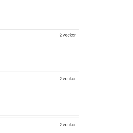
2 veckor
2 veckor
2 veckor