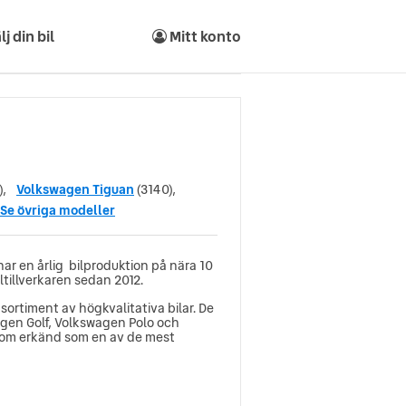
lj din bil
Mitt konto
),
Volkswagen Tiguan
(3140),
Se övriga modeller
har en årlig bilproduktion på nära 10
iltillverkaren sedan 2012.
sortiment av högkvalitativa bilar. De
wagen Golf, Volkswagen Polo och
utom erkänd som en av de mest