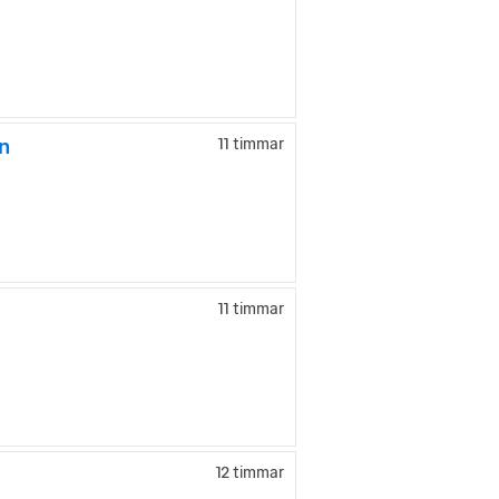
n
11 timmar
11 timmar
12 timmar