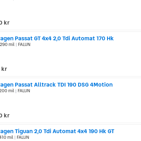
0 kr
agen Passat GT 4x4 2,0 Tdi Automat 170 Hk
290 mil
FALUN
|
 kr
agen Passat Alltrack TDI 190 DSG 4Motion
200 mil
FALUN
|
0 kr
agen Tiguan 2,0 Tdi Automat 4x4 190 Hk GT
410 mil
FALUN
|