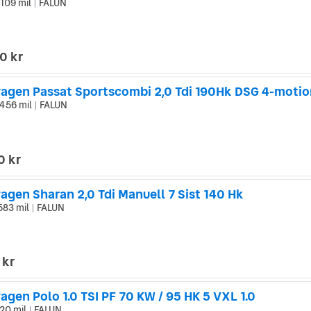
 109 mil
FALUN
|
0 kr
agen Passat Sportscombi 2,0 Tdi 190Hk DSG 4-motio
456 mil
FALUN
|
0 kr
agen Sharan 2,0 Tdi Manuell 7 Sist 140 Hk
583 mil
FALUN
|
 kr
gen Polo 1.0 TSI PF 70 KW / 95 HK 5 VXL 1.0
20 mil
FALUN