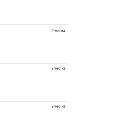
2 veckor
2 veckor
2 veckor