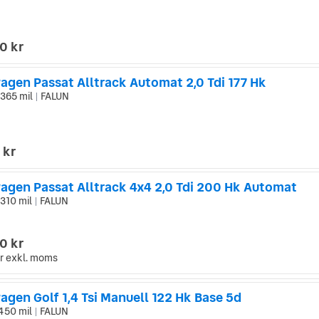
0 kr
agen Passat Alltrack Automat 2,0 Tdi 177 Hk
365 mil
FALUN
|
 kr
agen Passat Alltrack 4x4 2,0 Tdi 200 Hk Automat
 310 mil
FALUN
|
0 kr
r
exkl. moms
gen Golf 1,4 Tsi Manuell 122 Hk Base 5d
450 mil
FALUN
|