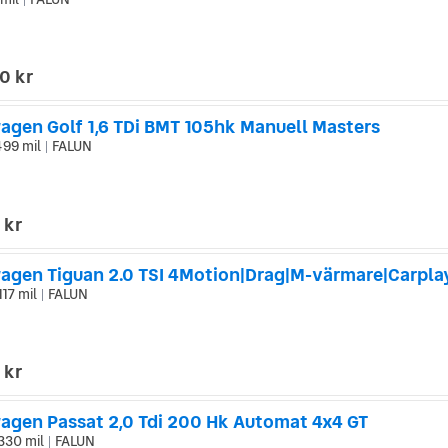
|
0 kr
agen Golf 1,6 TDi BMT 105hk Manuell Masters
499 mil
FALUN
|
 kr
117 mil
FALUN
|
 kr
agen Passat 2,0 Tdi 200 Hk Automat 4x4 GT
 330 mil
FALUN
|