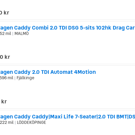
0 kr
52 mil
MALMÖ
|
0 kr
agen Caddy 2.0 TDI Automat 4Motion
596 mil
Fjälkinge
|
 kr
222 mil
LÖDDEKÖPINGE
|