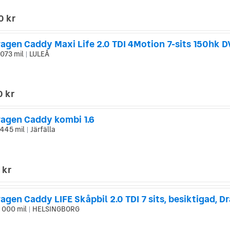
0 kr
073 mil
LULEÅ
|
0 kr
agen Caddy kombi 1.6
445 mil
Järfälla
|
 kr
 000 mil
HELSINGBORG
|