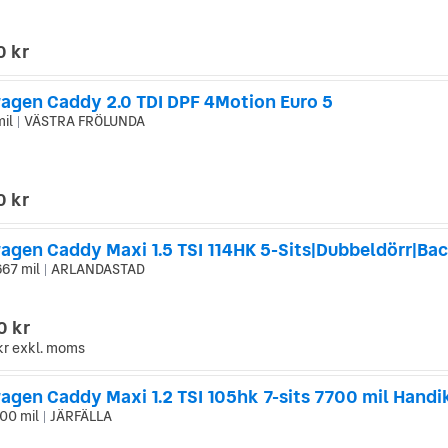
0 kr
agen Caddy 2.0 TDI DPF 4Motion Euro 5
mil
VÄSTRA FRÖLUNDA
|
0 kr
667 mil
ARLANDASTAD
|
0 kr
kr
exkl. moms
00 mil
JÄRFÄLLA
|