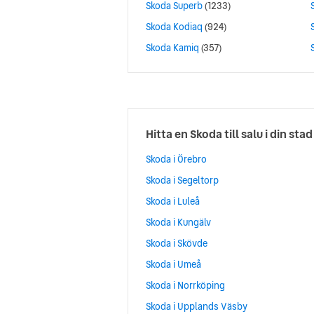
Skoda Superb
(1233)
Skoda Kodiaq
(924)
Skoda Kamiq
(357)
Hitta en Skoda till salu i din stad
Skoda i Örebro
Skoda i Segeltorp
Skoda i Luleå
Skoda i Kungälv
Skoda i Skövde
Skoda i Umeå
Skoda i Norrköping
Skoda i Upplands Väsby