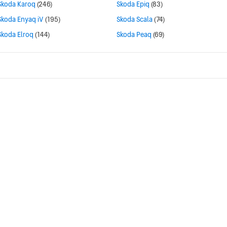
Skoda Karoq
(246)
Skoda Epiq
(83)
Skoda Enyaq iV
(195)
Skoda Scala
(74)
Skoda Elroq
(144)
Skoda Peaq
(69)