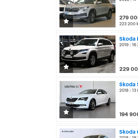
|
279 00
223 200 
Skoda 
2019
16 
|
229 00
2018
13 
|
194 90
2018
19 