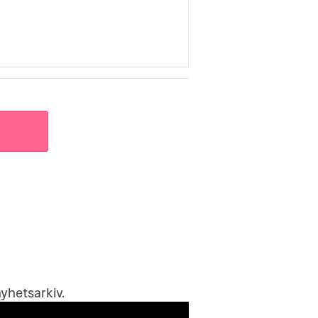
yhetsarkiv
.