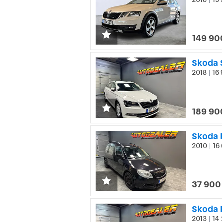
|
149 90
Skoda 
2018
16 
|
189 90
Skoda 
2010
16 
|
37 900
Skoda 
2013
14 
|