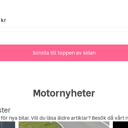
 kr
Scrolla till toppen av sidan
Motornyheter
ster
för nya bilar. Vill du läsa äldre artiklar? Besök då vårt
n