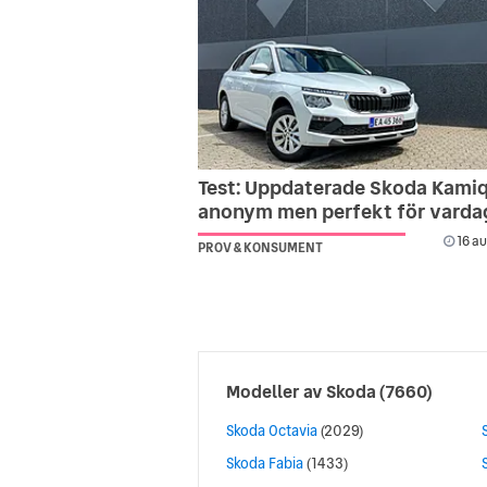
Test: Uppdaterade Skoda Kamiq
anonym men perfekt för varda
16 au
PROV & KONSUMENT
Modeller av
Skoda
(7660)
Skoda Octavia
(2029)
Skoda Fabia
(1433)