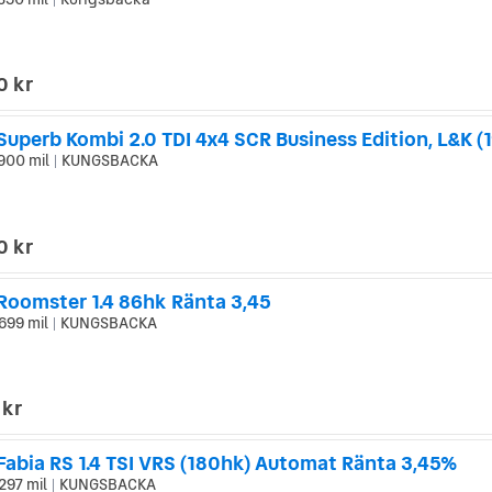
|
0 kr
Superb Kombi 2.0 TDI 4x4 SCR Business Edition, L&K (
900 mil
KUNGSBACKA
|
0 kr
Roomster 1.4 86hk Ränta 3,45
699 mil
KUNGSBACKA
|
 kr
Fabia RS 1.4 TSI VRS (180hk) Automat Ränta 3,45%
297 mil
KUNGSBACKA
|