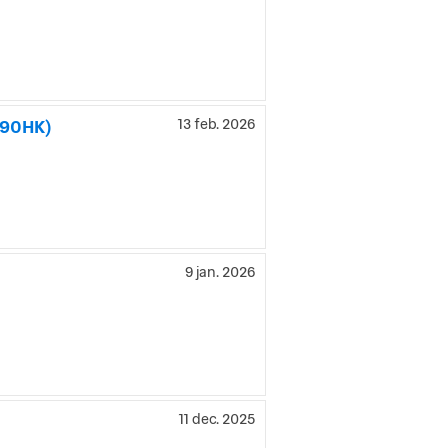
190HK)
13 feb. 2026
9 jan. 2026
11 dec. 2025