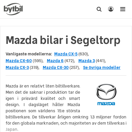
Mazda bilar i Segeltorp
Vanligaste modellerna:
Mazda CX-5
(630),
Mazda CX-60
(595),
Mazda 6
(472),
Mazda 3
(441),
Mazda CX-3
(319),
Mazda CX-30
(257),
Se övriga modeller
Mazda är en relativt liten biltillverkare.
Men det de saknar i produktion tar de
igen i prisvärd kvalitet och smart
design. I dagsläget håller Mazda
positionen som världens 15:e största
biltillverkare. De tillverkar årligen omkring 1.3 miljoner fordon
för den globala marknaden, och majoriteten av dem tillverkas i
Japan.