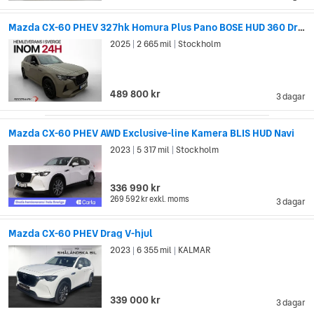
Mazda CX-60 PHEV 327hk Homura Plus Pano BOSE HUD 360 Drag
2025
2 665 mil
Stockholm
|
|
489 800 kr
3 dagar
Mazda CX-60 PHEV AWD Exclusive-line Kamera BLIS HUD Navi
2023
5 317 mil
Stockholm
|
|
336 990 kr
269 592 kr
exkl. moms
3 dagar
Mazda CX-60 PHEV Drag V-hjul
2023
6 355 mil
KALMAR
|
|
339 000 kr
3 dagar