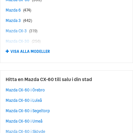
Mazda 6
(474)
Mazda 3
(442)
Mazda CX-3
(319)
Mazda CX-30
(256)
VISA ALLA MODELLER
Mazda 2
(220)
Mazda CX-80
(198)
Mazda 6e
(195)
Hitta en Mazda CX-60 till salu i din stad
Mazda MX-5
(177)
Mazda CX-60 i Örebro
Mazda MX-30
(141)
Mazda CX-60 i Luleå
Mazda 5
(41)
Mazda CX-60 i Segeltorp
Mazda CX-7
(14)
Mazda CX-60 i Umeå
Mazda CX-9
(13)
Mazda CX-60 i Skövde