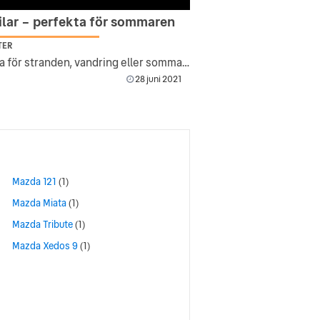
ilar – perfekta för sommaren
TER
Bilarna för stranden, vandring eller sommarstugan
28 juni 2021
Mazda 121
(1)
Mazda Miata
(1)
Mazda Tribute
(1)
Mazda Xedos 9
(1)