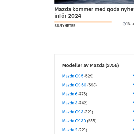
Mazda kommer med goda nyhe
inför 2024
16 o
BILNYHETER
Modeller av
Mazda
(3758)
Mazda CX-5
(629)
Mazda CX-60
(598)
Mazda 6
(475)
Mazda 3
(442)
Mazda CX-3
(321)
Mazda CX-30
(255)
Mazda 2
(221)