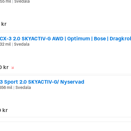
55 mil
Svedala
|
 kr
32 mil
Svedala
|
0 kr
3 Sport 2.0 SKYACTIV-G/ Nyservad
656 mil
Svedala
|
 kr