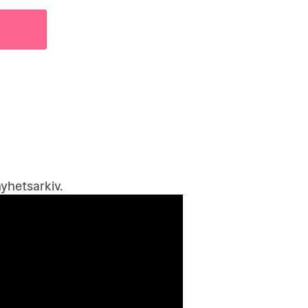
yhetsarkiv
.