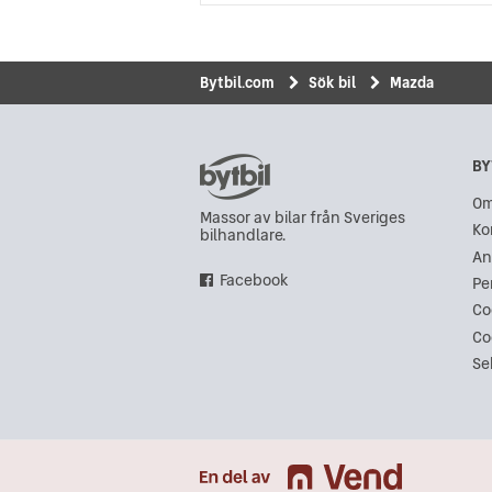
Bytbil.com
Sök bil
Mazda
BY
Om
Massor av bilar från Sveriges
Ko
bilhandlare.
An
Facebook
Pe
Co
Co
Se