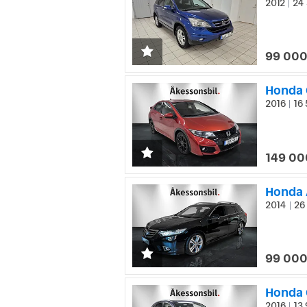
2012
24 
|
99 000
Honda C
2016
16 
|
149 00
Honda 
2014
26 
|
99 000
Honda 
2016
13 