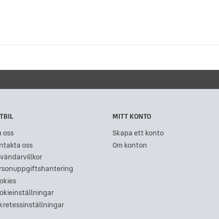
TBIL
MITT KONTO
 oss
Skapa ett konto
ntakta oss
Om konton
vändarvillkor
rsonuppgiftshantering
okies
okieinställningar
kretessinställningar