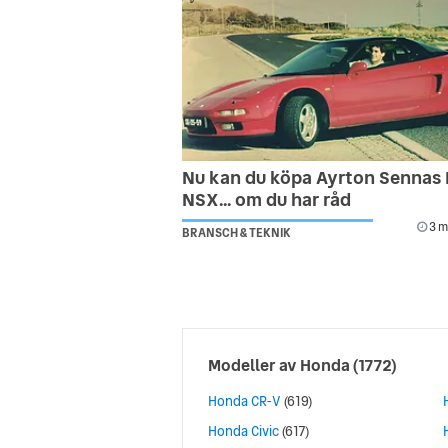
Nu kan du köpa Ayrton Sennas
NSX... om du har råd
3 m
BRANSCH & TEKNIK
Modeller av
Honda
(1772)
Honda CR-V
(619)
Honda Civic
(617)