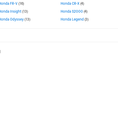
Honda FR-V
(16)
Honda CR-X
(4)
Honda Insight
(13)
Honda S2000
(4)
Honda Odyssey
(13)
Honda Legend
(3)
d