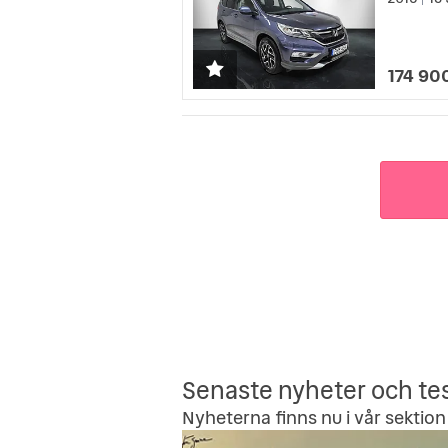
|
174 90
Senaste nyheter och te
Nyheterna finns nu i vår sektion 