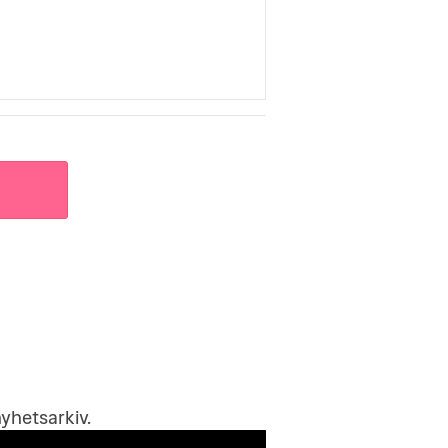
yhetsarkiv
.