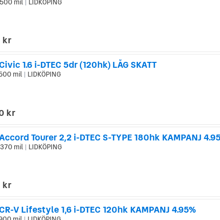
500 mil
LIDKÖPING
|
 kr
ivic 1.6 i-DTEC 5dr (120hk) LÅG SKATT
500 mil
LIDKÖPING
|
0 kr
Accord Tourer 2,2 i-DTEC S-TYPE 180hk KAMPANJ 4.9
370 mil
LIDKÖPING
|
 kr
CR-V Lifestyle 1,6 i-DTEC 120hk KAMPANJ 4.95%
900 mil
LIDKÖPING