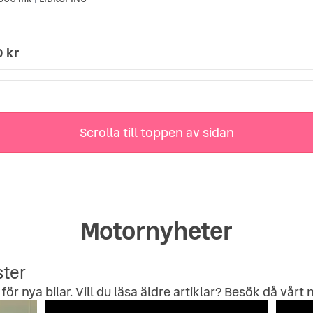
|
0 kr
Scrolla till toppen av sidan
Motornyheter
ster
för nya bilar. Vill du läsa äldre artiklar? Besök då vårt
n