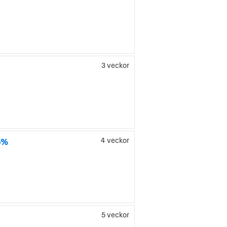
3 veckor
5%
4 veckor
5 veckor