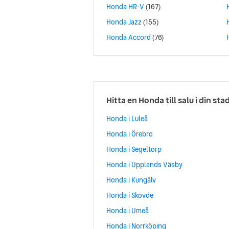
Honda HR-V
(167)
Honda Jazz
(155)
Honda Accord
(76)
Hitta en Honda till salu i din sta
Honda i Luleå
Honda i Örebro
Honda i Segeltorp
Honda i Upplands Väsby
Honda i Kungälv
Honda i Skövde
Honda i Umeå
Honda i Norrköping