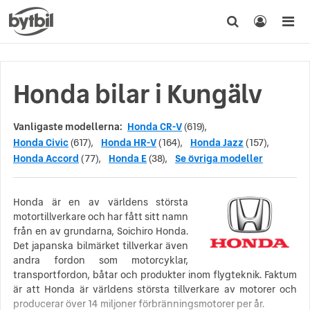
Honda bilar i Kungälv
Vanligaste modellerna:
Honda CR-V
(619),
Honda Civic
(617),
Honda HR-V
(164),
Honda Jazz
(157),
Honda Accord
(77),
Honda E
(38),
Se övriga modeller
Honda är en av världens största
motortillverkare och har fått sitt namn
från en av grundarna, Soichiro Honda.
Det japanska bilmärket tillverkar även
andra fordon som motorcyklar,
transportfordon, båtar och produkter inom flygteknik. Faktum
är att Honda är världens största tillverkare av motorer och
producerar över 14 miljoner förbränningsmotorer per år.