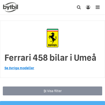
Ferrari 458 bilar i Umeå
Se övriga modeller
Visa filter