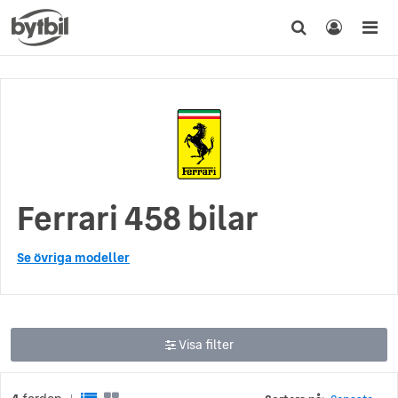
Ferrari 458 bilar
Se övriga modeller
Visa filter