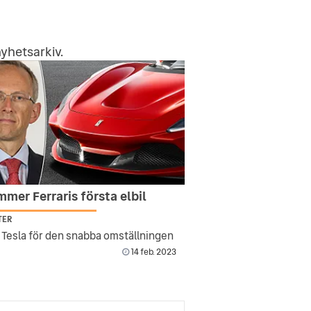
yhetsarkiv
.
mer Ferraris första elbil
TER
r Tesla för den snabba omställningen
14 feb. 2023