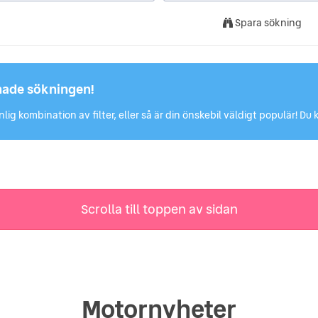
Spara sökning
hade sökningen!
lig kombination av filter, eller så är din önskebil väldigt populär! 
Scrolla till toppen av sidan
Motornyheter