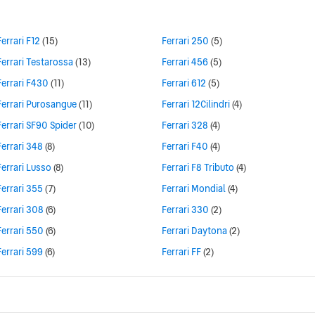
Ferrari F12
(15)
Ferrari 250
(5)
Ferrari Testarossa
(13)
Ferrari 456
(5)
Ferrari F430
(11)
Ferrari 612
(5)
Ferrari Purosangue
(11)
Ferrari 12Cilindri
(4)
Ferrari SF90 Spider
(10)
Ferrari 328
(4)
Ferrari 348
(8)
Ferrari F40
(4)
Ferrari Lusso
(8)
Ferrari F8 Tributo
(4)
Ferrari 355
(7)
Ferrari Mondial
(4)
Ferrari 308
(6)
Ferrari 330
(2)
Ferrari 550
(6)
Ferrari Daytona
(2)
Ferrari 599
(6)
Ferrari FF
(2)