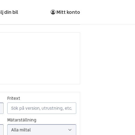
lj din bil
Mitt konto
Fritext
Mätarställning
Alla miltal