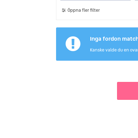
Öppna fler filter
Inga fordon matc
Kanske valde du en ovan