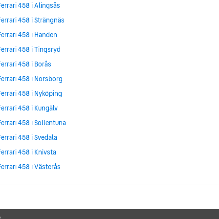
Ferrari 458 i Alingsås
Ferrari 458 i Strängnäs
Ferrari 458 i Handen
Ferrari 458 i Tingsryd
Ferrari 458 i Borås
Ferrari 458 i Norsborg
Ferrari 458 i Nyköping
Ferrari 458 i Kungälv
Ferrari 458 i Sollentuna
Ferrari 458 i Svedala
Ferrari 458 i Knivsta
Ferrari 458 i Västerås
8