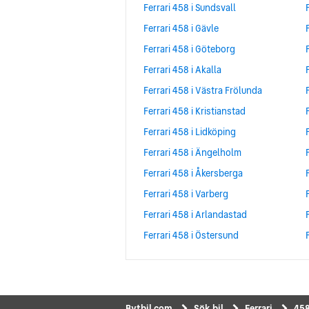
Ferrari 458 i Sundsvall
Ferrari 458 i Gävle
Ferrari 458 i Göteborg
Ferrari 458 i Akalla
Ferrari 458 i Västra Frölunda
Ferrari 458 i Kristianstad
Ferrari 458 i Lidköping
Ferrari 458 i Ängelholm
Ferrari 458 i Åkersberga
Ferrari 458 i Varberg
Ferrari 458 i Arlandastad
Ferrari 458 i Östersund
Bytbil.com
Sök bil
Ferrari
45