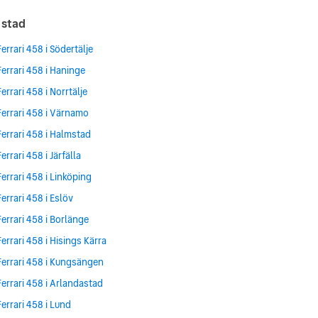
n stad
Ferrari 458 i Södertälje
Ferrari 458 i Haninge
Ferrari 458 i Norrtälje
Ferrari 458 i Värnamo
Ferrari 458 i Halmstad
Ferrari 458 i Järfälla
Ferrari 458 i Linköping
Ferrari 458 i Eslöv
Ferrari 458 i Borlänge
Ferrari 458 i Hisings Kärra
Ferrari 458 i Kungsängen
Ferrari 458 i Arlandastad
Ferrari 458 i Lund