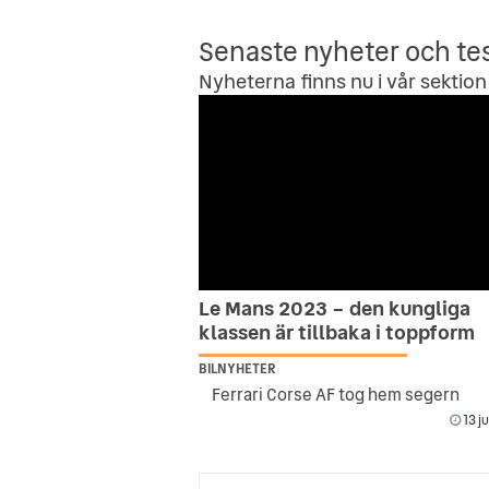
Senaste nyheter och te
Nyheterna finns nu i vår sektion 
Le Mans 2023 – den kungliga
klassen är tillbaka i toppform
BILNYHETER
Ferrari Corse AF tog hem segern
13 j