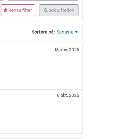
Rensa filter
Sök
2
fordon
Sortera på:
Senaste
18 nov. 2025
8 okt. 2025