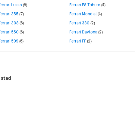
Ferrari Lusso
(8)
Ferrari F8 Tributo
(4)
Ferrari 355
(7)
Ferrari Mondial
(4)
Ferrari 308
(6)
Ferrari 330
(2)
Ferrari 550
(6)
Ferrari Daytona
(2)
Ferrari 599
(6)
Ferrari FF
(2)
n stad