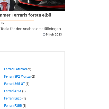
mer Ferraris första elbil
TER
r Tesla för den snabba omställningen
14 feb. 2023
Ferrari Laferrari
(2)
Ferrari SP2 Monza
(2)
Ferrari 365 GT
(1)
Ferrari 412A
(1)
Ferrari Enzo
(1)
Ferrari F355
(1)