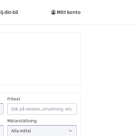
lj din bil
Mitt konto
Fritext
Mätarställning
Alla miltal