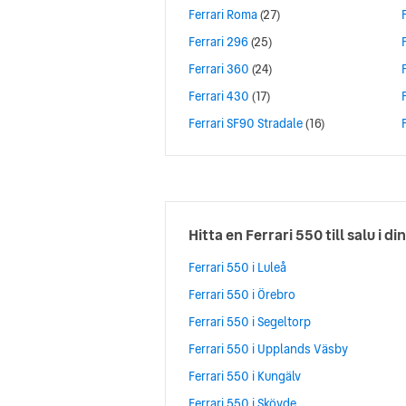
Ferrari Roma
(27)
Ferrari 296
(25)
Ferrari 360
(24)
Ferrari 430
(17)
Ferrari SF90 Stradale
(16)
Hitta en Ferrari 550 till salu i di
Ferrari 550 i Luleå
Ferrari 550 i Örebro
Ferrari 550 i Segeltorp
Ferrari 550 i Upplands Väsby
Ferrari 550 i Kungälv
Ferrari 550 i Skövde