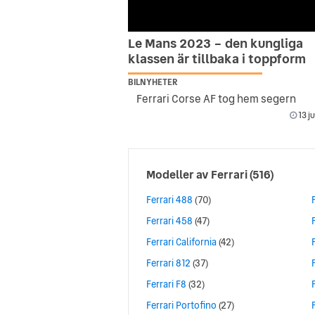
Le Mans 2023 – den kungliga
klassen är tillbaka i toppform
BILNYHETER
Ferrari Corse AF tog hem segern
13 j
Modeller av
Ferrari
(516)
Ferrari 488
(70)
Ferrari 458
(47)
Ferrari California
(42)
Ferrari 812
(37)
Ferrari F8
(32)
Ferrari Portofino
(27)