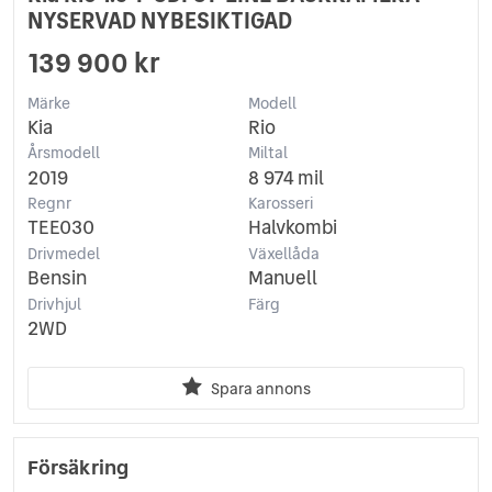
NYSERVAD NYBESIKTIGAD
139 900 kr
Märke
Modell
Kia
Rio
Årsmodell
Miltal
2019
8 974 mil
Regnr
Karosseri
TEE030
Halvkombi
Drivmedel
Växellåda
Bensin
Manuell
Drivhjul
Färg
2WD
Spara annons
Försäkring