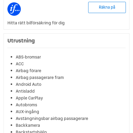
Räkna på
Hitta rätt bilförsäkring för dig
Utrustning
ABS-bromsar
ACC
Airbag förare
Airbag passagerare fram
Android Auto
Antisladd
Apple CarPlay
Autobroms
AUX-ingång
Avstängningsbar airbag passagerare
Backkamera
Backstartshjälp