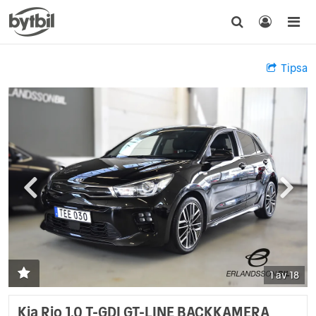
Tipsa
1 av 18
Kia Rio 1.0 T-GDI GT-LINE BACKKAMERA