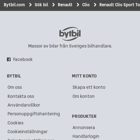
Bytbil.com
Sök bil
Renault
Clio
Renault Clio Sport To
Massor av bilar från Sveriges bilhandlare.
Facebook
BYTBIL
MITT KONTO
Om oss
Skapa ett konto
Kontakta oss
Om konton
Användarvillkor
Personuppgiftshantering
PRODUKTER
Cookies
Annonsera
Cookieinställningar
Handlarlogin