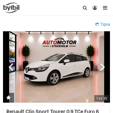
Tipsa
1 av 15
Renault Clio Sport Tourer 0.9 TCe Euro 6