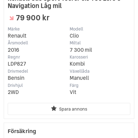
Navigation Låg mil
79 900 kr
Märke
Modell
Renault
Clio
Årsmodell
Miltal
2016
7 300 mil
Regnr
Karosseri
LDP827
Kombi
Drivmedel
Växellåda
Bensin
Manuell
Drivhjul
Färg
2WD
Vit
Spara annons
Försäkring