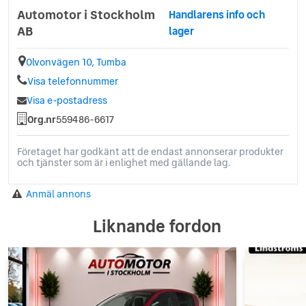
Automotor i Stockholm
Handlarens info och
AB
lager
Olvonvägen 10, Tumba
Visa telefonnummer
Visa e-postadress
Org.nr
559486-6617
Företaget har godkänt att de endast annonserar produkter
och tjänster som är i enlighet med gällande lag.
Anmäl annons
Liknande fordon