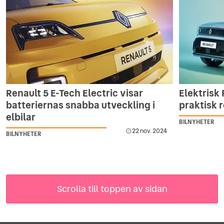
Renault 5 E-Tech Electric visar
Elektrisk 
batteriernas snabba utveckling i
praktisk r
elbilar
BILNYHETER
22 nov. 2024
BILNYHETER
Scrolla till toppen av sidan