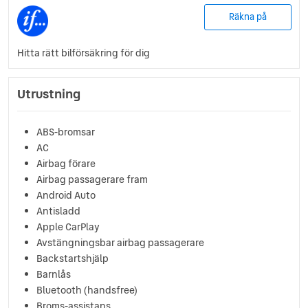
Räkna på
Hitta rätt bilförsäkring för dig
Utrustning
ABS-bromsar
AC
Airbag förare
Airbag passagerare fram
Android Auto
Antisladd
Apple CarPlay
Avstängningsbar airbag passagerare
Backstartshjälp
Barnlås
Bluetooth (handsfree)
Broms-assistans