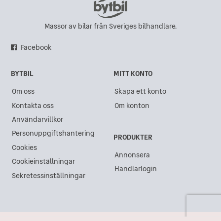
Massor av bilar från Sveriges bilhandlare.
Facebook
BYTBIL
MITT KONTO
Om oss
Skapa ett konto
Kontakta oss
Om konton
Användarvillkor
Personuppgiftshantering
PRODUKTER
Cookies
Annonsera
Cookieinställningar
Handlarlogin
Sekretessinställningar