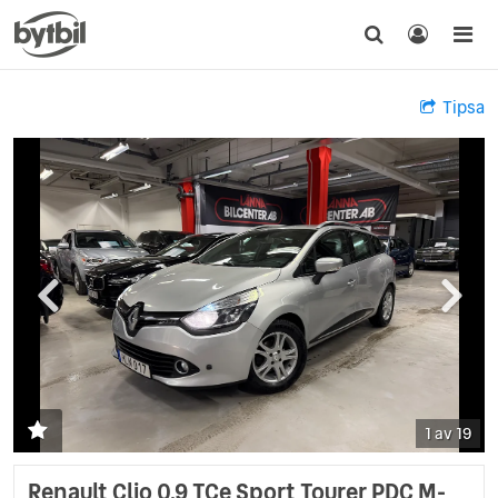
Tipsa
1 av 19
Renault Clio 0.9 TCe Sport Tourer PDC M-