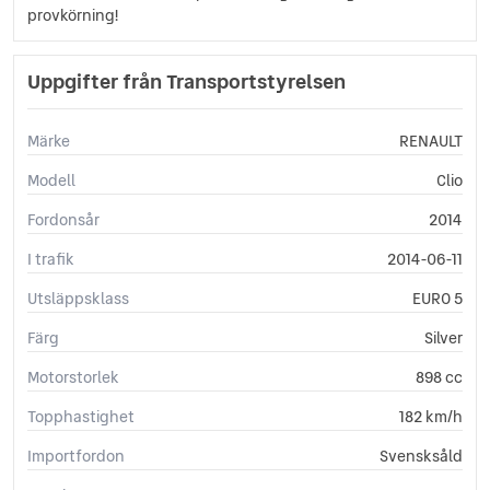
provkörning!
Uppgifter från Transportstyrelsen
Märke
RENAULT
Modell
Clio
Fordonsår
2014
I trafik
2014-06-11
Utsläppsklass
EURO 5
Färg
Silver
Motorstorlek
898 cc
Topphastighet
182 km/h
Importfordon
Svensksåld