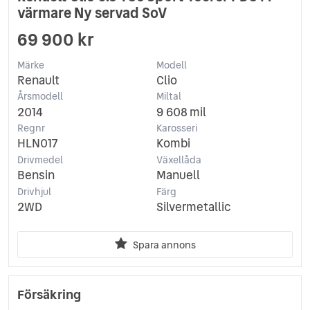
värmare Ny servad SoV
69 900 kr
Märke
Modell
Renault
Clio
Årsmodell
Miltal
2014
9 608 mil
Regnr
Karosseri
HLN017
Kombi
Drivmedel
Växellåda
Bensin
Manuell
Drivhjul
Färg
2WD
Silvermetallic
Spara annons
Försäkring