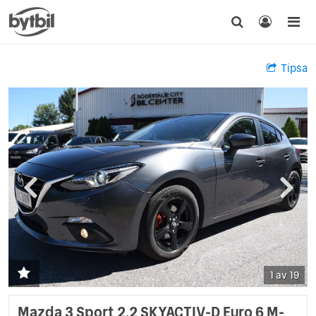
Tipsa
1 av 19
Mazda 3 Sport 2.2 SKYACTIV-D Euro 6 M-