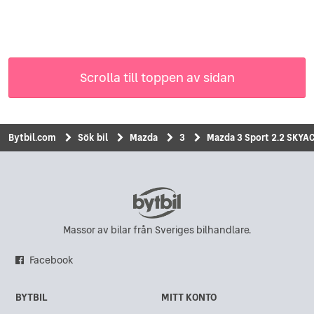
Scrolla till toppen av sidan
Bytbil.com
Sök bil
Mazda
3
Mazda 3 Sport 2.2 SKYAC
Massor av bilar från Sveriges bilhandlare.
Facebook
BYTBIL
MITT KONTO