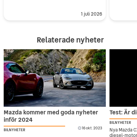
1 juli 2026
Relaterade nyheter
Mazda kommer med goda nyheter
Test: Är d
inför 2024
BILNYHETER
16 okt. 2023
Nya Mazda C
BILNYHETER
diesel-motor