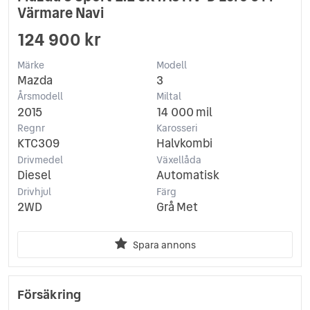
Värmare Navi
124 900 kr
Märke
Modell
Mazda
3
Årsmodell
Miltal
2015
14 000 mil
Regnr
Karosseri
KTC309
Halvkombi
Drivmedel
Växellåda
Diesel
Automatisk
Drivhjul
Färg
2WD
Grå Met
Spara annons
Försäkring