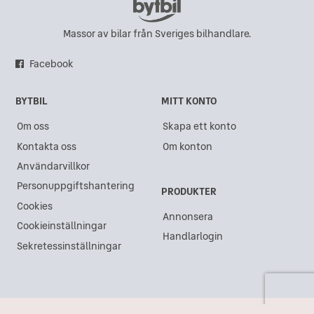
Massor av bilar från Sveriges bilhandlare.
Facebook
BYTBIL
MITT KONTO
Om oss
Skapa ett konto
Kontakta oss
Om konton
Användarvillkor
Personuppgiftshantering
PRODUKTER
Cookies
Annonsera
Cookieinställningar
Handlarlogin
Sekretessinställningar