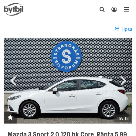
Tipsa
1 av 18
Mazda 3 Sport 2.0 120 hk Core. Ränta 5.99