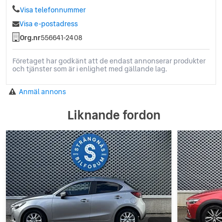
Visa telefonnummer
Visa e-postadress
Org.nr
556641-2408
Företaget har godkänt att de endast annonserar produkter
och tjänster som är i enlighet med gällande lag.
Anmäl annons
Liknande fordon