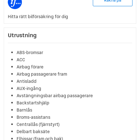
Räkna på
Hitta rätt bilförsäkring för dig
Utrustning
ABS-bromsar
ACC
Airbag förare
Airbag passagerare fram
Antisladd
AUX-ingång
Avstängningsbar airbag passagerare
Backstartshjälp
Barnlås
Broms-assistans
Centrallås (fjärrstyrt)
Delbart baksäte
Elhissar (fram och bak)