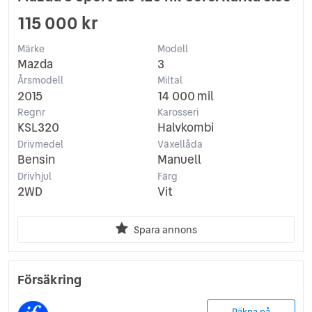
115 000 kr
Märke
Modell
Mazda
3
Årsmodell
Miltal
2015
14 000 mil
Regnr
Karosseri
KSL320
Halvkombi
Drivmedel
Växellåda
Bensin
Manuell
Drivhjul
Färg
2WD
Vit
Spara annons
Försäkring