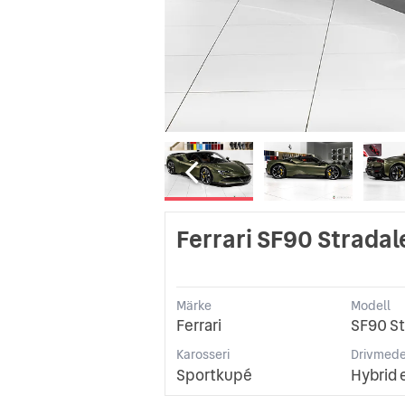
Ferrari SF90 Stradal
Märke
Modell
Ferrari
SF90 St
Karosseri
Drivmede
Sportkupé
Hybrid 