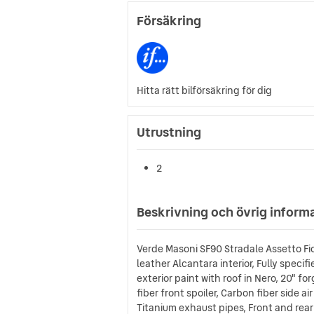
Försäkring
Hitta rätt bilförsäkring för dig
Utrustning
2
Beskrivning och övrig inform
Verde Masoni SF90 Stradale Assetto Fi
leather Alcantara interior, Fully speci
exterior paint with roof in Nero, 20" f
fiber front spoiler, Carbon fiber side ai
Titanium exhaust pipes, Front and rear 