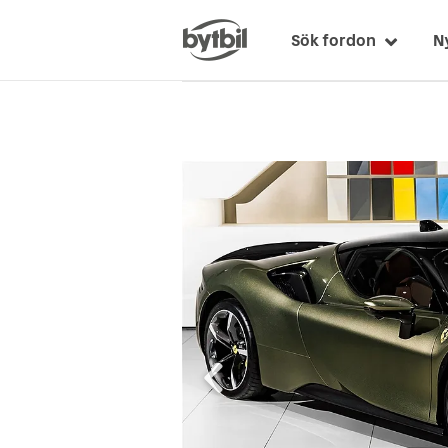
Sök fordon
N