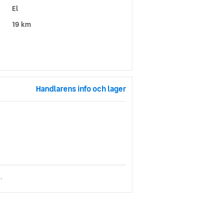
El
19 km
Handlarens info och lager
.