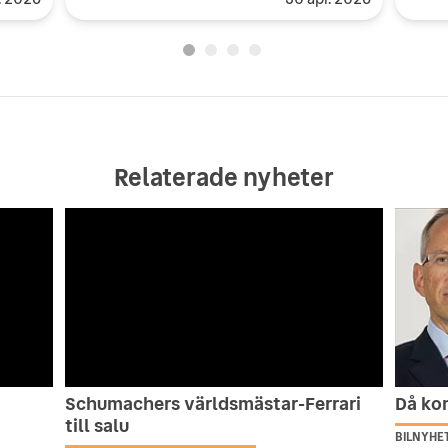
Relaterade nyheter
Schumachers världsmästar-Ferrari
Då kom
till salu
BILNYHE