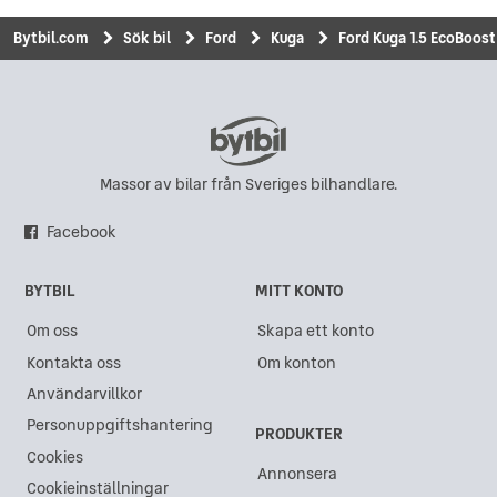
Bytbil.com
Sök bil
Ford
Kuga
Ford Kuga 1.5 EcoBoost 
Massor av bilar från Sveriges bilhandlare.
Facebook
BYTBIL
MITT KONTO
Om oss
Skapa ett konto
Kontakta oss
Om konton
Användarvillkor
Personuppgiftshantering
PRODUKTER
Cookies
Annonsera
Cookieinställningar