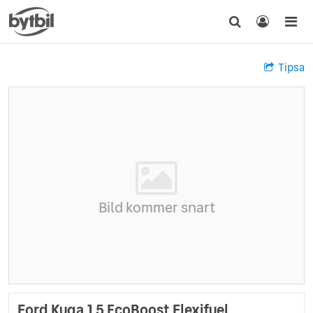
Tipsa
Bild kommer snart
Ford Kuga 1.5 EcoBoost Flexifuel