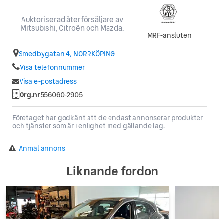
Auktoriserad återförsäljare av
Mitsubishi, Citroën och Mazda.
MRF-ansluten
Smedbygatan 4, NORRKÖPING
Visa telefonnummer
Visa e-postadress
Org.nr
556060-2905
Företaget har godkänt att de endast annonserar produkter
och tjänster som är i enlighet med gällande lag.
Anmäl annons
Liknande fordon