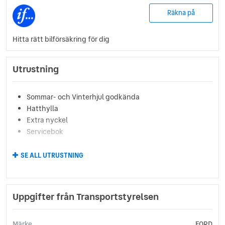
Räkna på
Hitta rätt bilförsäkring för dig
Utrustning
Sommar- och Vinterhjul godkända
Hatthylla
Extra nyckel
Servicebok
SE ALL UTRUSTNING
Uppgifter från Transportstyrelsen
Märke
FORD