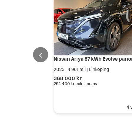
2023
4 961 mil
Linköping
|
|
368 000 kr
294 400 kr
exkl. moms
4 