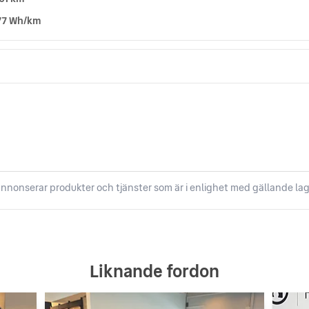
77 Wh/km
nnonserar produkter och tjänster som är i enlighet med gällande lag
Liknande fordon