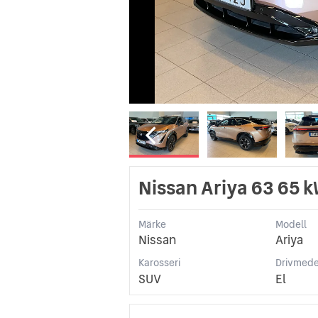
Nissan Ariya 63 65 
Märke
Modell
Nissan
Ariya
Karosseri
Drivmede
SUV
El