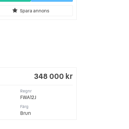
Spara annons
348 000 kr
Regnr
FWA12J
Färg
Brun