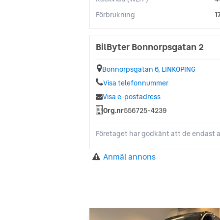
Förbrukning
1
BilByter Bonnorpsgatan 2
Bonnorpsgatan 6, LINKÖPING
Visa telefonnummer
Visa e-postadress
Org.nr
556725-4239
Företaget har godkänt att de endast a
Anmäl annons