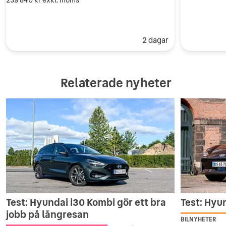
2 dagar
Relaterade nyheter
Test: Hyundai i30 Kombi gör ett bra
Test: Hyu
jobb på långresan
BILNYHETER