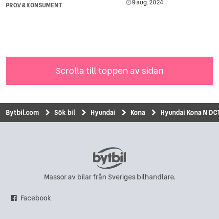
9 aug. 2024
PROV & KONSUMENT
Scrolla till toppen av sidan
Bytbil.com
Sök bil
Hyundai
Kona
Hyundai Kona N DC
Massor av bilar från Sveriges bilhandlare.
Facebook