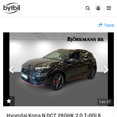
Tipsa
1 av 27
Hyundai Kona N DCT 280HK 2.0 T-GDi 8