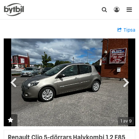
Tipsa
1 av 9
Renault Clio 5-dörrars Halvkombi 1.2 E85