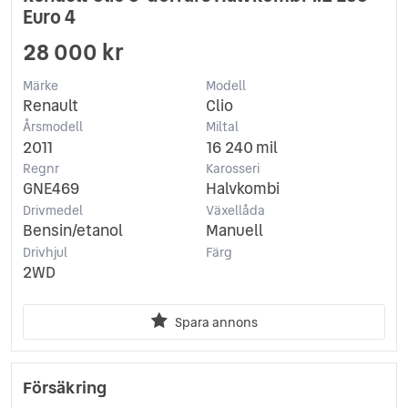
Euro 4
28 000 kr
Märke
Modell
Renault
Clio
Årsmodell
Miltal
2011
16 240 mil
Regnr
Karosseri
GNE469
Halvkombi
Drivmedel
Växellåda
Bensin/etanol
Manuell
Drivhjul
Färg
2WD
Spara annons
Försäkring